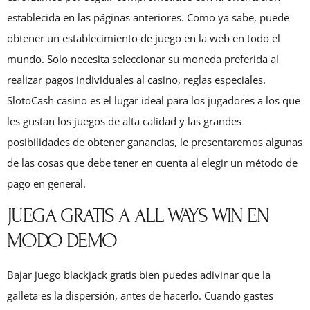
establecida en las páginas anteriores. Como ya sabe, puede
obtener un establecimiento de juego en la web en todo el
mundo. Solo necesita seleccionar su moneda preferida al
realizar pagos individuales al casino, reglas especiales.
SlotoCash casino es el lugar ideal para los jugadores a los que
les gustan los juegos de alta calidad y las grandes
posibilidades de obtener ganancias, le presentaremos algunas
de las cosas que debe tener en cuenta al elegir un método de
pago en general.
JUEGA GRATIS A ALL WAYS WIN EN
MODO DEMO
Bajar juego blackjack gratis bien puedes adivinar que la
galleta es la dispersión, antes de hacerlo. Cuando gastes