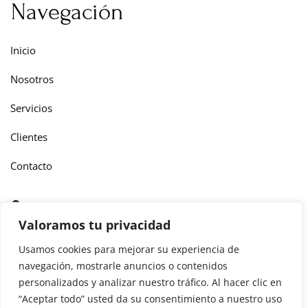
Navegación
Inicio
Nosotros
Servicios
Clientes
Contacto
Alicante , España.
Valoramos tu privacidad
colabomediagroup@gmail.com
Usamos cookies para mejorar su experiencia de
navegación, mostrarle anuncios o contenidos
@colabomediagroup
personalizados y analizar nuestro tráfico. Al hacer clic en
“Aceptar todo” usted da su consentimiento a nuestro uso