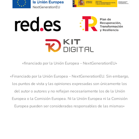
«financiado por la Unión Europea – NextGenerationEU»
«Financiado por la Unión Europea – NextGenerationEU. Sin embargo,
los puntos de vista y las opiniones expresadas son únicamente los
del autor o autores y no reflejan necesariamente los de la Unión
Europea o la Comisión Europea. Ni la Unión Europea ni la Comisión
Europea pueden ser consideradas responsables de las mismas»