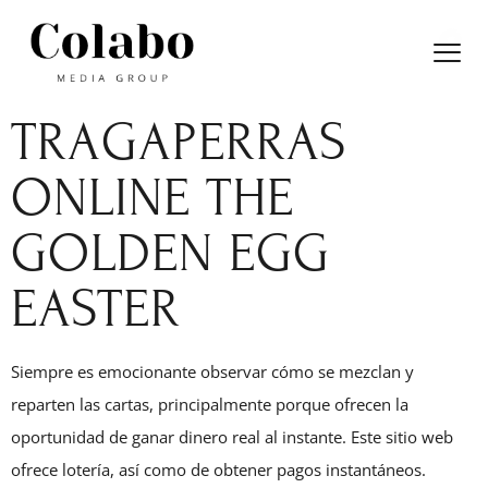
TRAGAPERRAS
ONLINE THE
GOLDEN EGG
EASTER
Siempre es emocionante observar cómo se mezclan y
reparten las cartas, principalmente porque ofrecen la
oportunidad de ganar dinero real al instante. Este sitio web
ofrece lotería, así como de obtener pagos instantáneos.