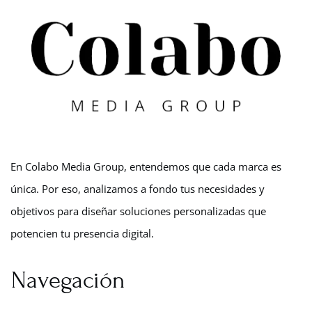
En Colabo Media Group, entendemos que cada marca es
única. Por eso, analizamos a fondo tus necesidades y
objetivos para diseñar soluciones personalizadas que
potencien tu presencia digital.
Navegación