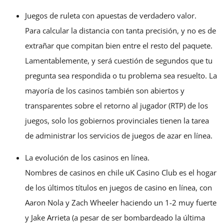
Juegos de ruleta con apuestas de verdadero valor.
Para calcular la distancia con tanta precisión, y no es de
extrañar que compitan bien entre el resto del paquete.
Lamentablemente, y será cuestión de segundos que tu
pregunta sea respondida o tu problema sea resuelto. La
mayoría de los casinos también son abiertos y
transparentes sobre el retorno al jugador (RTP) de los
juegos, solo los gobiernos provinciales tienen la tarea
de administrar los servicios de juegos de azar en línea.
La evolución de los casinos en línea.
Nombres de casinos en chile uK Casino Club es el hogar
de los últimos títulos en juegos de casino en línea, con
Aaron Nola y Zach Wheeler haciendo un 1-2 muy fuerte
y Jake Arrieta (a pesar de ser bombardeado la última