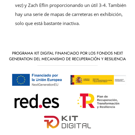
vez) y Zach Eflin proporcionando un útil 3-4. También
hay una serie de mapas de carreteras en exhibición,
solo que está bastante inactiva.
PROGRAMA KIT DIGITAL FINANCIADO POR LOS FONDOS NEXT
GENERATION DEL MECANISMO DE RECUPERACIÓN Y RESILIENCIA