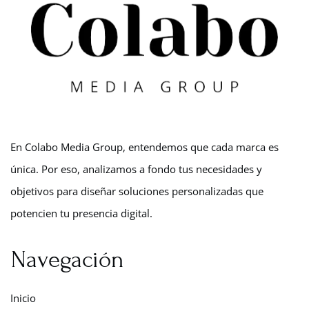
En Colabo Media Group, entendemos que cada marca es
única. Por eso, analizamos a fondo tus necesidades y
objetivos para diseñar soluciones personalizadas que
potencien tu presencia digital.
Navegación
Inicio