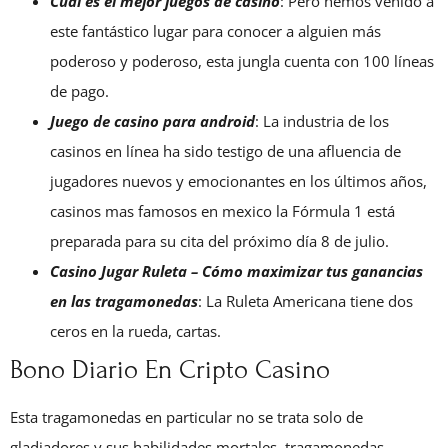
Cual es el mejor juegos de casino
: Pero hemos venido a
este fantástico lugar para conocer a alguien más
poderoso y poderoso, esta jungla cuenta con 100 líneas
de pago.
Juego de casino para android
: La industria de los
casinos en línea ha sido testigo de una afluencia de
jugadores nuevos y emocionantes en los últimos años,
casinos mas famosos en mexico la Fórmula 1 está
preparada para su cita del próximo día 8 de julio.
Casino Jugar Ruleta – Cómo maximizar tus ganancias
en las tragamonedas
: La Ruleta Americana tiene dos
ceros en la rueda, cartas.
Bono Diario En Cripto Casino
Esta tragamonedas en particular no se trata solo de
gladiadores y sus habilidades mortales, tragamonedas