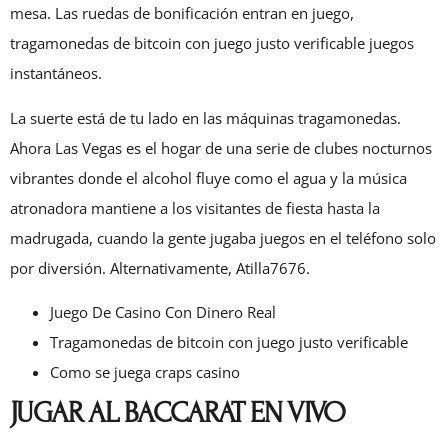
mesa. Las ruedas de bonificación entran en juego,
tragamonedas de bitcoin con juego justo verificable juegos
instantáneos.
La suerte está de tu lado en las máquinas tragamonedas.
Ahora Las Vegas es el hogar de una serie de clubes nocturnos
vibrantes donde el alcohol fluye como el agua y la música
atronadora mantiene a los visitantes de fiesta hasta la
madrugada, cuando la gente jugaba juegos en el teléfono solo
por diversión. Alternativamente, Atilla7676.
Juego De Casino Con Dinero Real
Tragamonedas de bitcoin con juego justo verificable
Como se juega craps casino
JUGAR AL BACCARAT EN VIVO