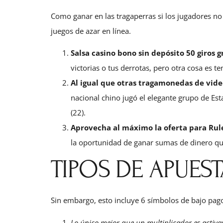
Como ganar en las tragaperras si los jugadores no
juegos de azar en línea.
Salsa casino bono sin depósito 50 giros g
victorias o tus derrotas, pero otra cosa es te
Al igual que otras tragamonedas de video
nacional chino jugó el elegante grupo de Es
(22).
Aprovecha al máximo la oferta para Rul
la oportunidad de ganar sumas de dinero que
TIPOS DE APUEST
Sin embargo, esto incluye 6 símbolos de bajo pag
Lo único mejor que un multiplicador es acti