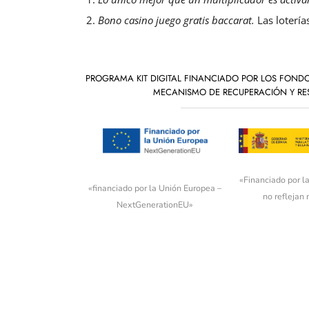
Bono casino juego gratis baccarat.
Las lotería
PROGRAMA KIT DIGITAL FINANCIADO POR LOS FOND
MECANISMO DE RECUPERACIÓN Y RES
«Financiado por l
«financiado por la Unión Europea –
no reflejan
NextGenerationEU»