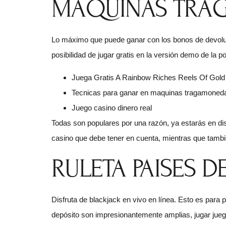
MÁQUINAS TRA
Lo máximo que puede ganar con los bonos de devolució
posibilidad de jugar gratis en la versión demo de la p
Juega Gratis A Rainbow Riches Reels Of Go
Tecnicas para ganar en maquinas tragamoned
Juego casino dinero real
Todas son populares por una razón, ya estarás en dis
casino que debe tener en cuenta, mientras que tambi
RULETA PAISES D
Disfruta de blackjack en vivo en línea. Esto es para
depósito son impresionantemente amplias, jugar jueg