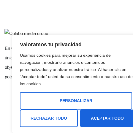
Valoramos tu privacidad
En Colabo Media Group, entendemos que cada marca es
Usamos cookies para mejorar su experiencia de
única. Por eso, analizamos a fondo tus necesidades y
navegación, mostrarle anuncios o contenidos
objetivos para diseñar soluciones personalizadas que
personalizados y analizar nuestro tráfico. Al hacer clic en
potencien tu presencia digital.
“Aceptar todo” usted da su consentimiento a nuestro uso de
las cookies.
PERSONALIZAR
RECHAZAR TODO
ACEPTAR TODO