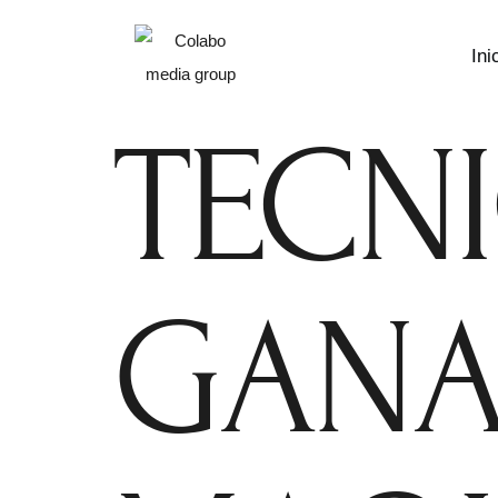
Ini
TECNI
GANA