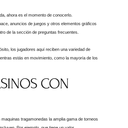
bada, ahora es el momento de conocerlo.
hace, anuncios de juegos y otros elementos gráficos
ntro de la sección de preguntas frecuentes.
sito, los jugadores aquí reciben una variedad de
ientras estás en movimiento, como la mayoría de los
ASINOS CON
 en maquinas tragamonedas la amplia gama de torneos
ncluyen. Por ejemplo, que tiene un valor