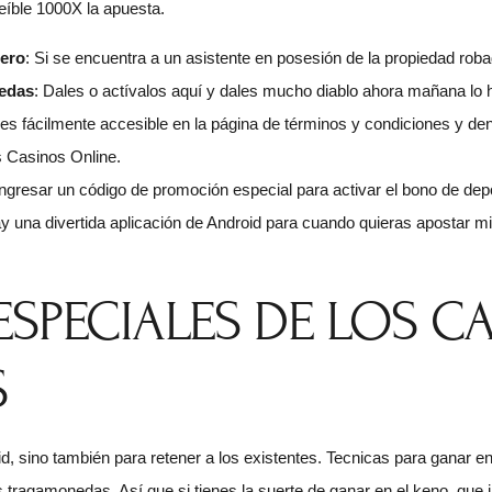
eíble 1000X la apuesta.
nero
: Si se encuentra a un asistente en posesión de la propiedad ro
nedas
: Dales o actívalos aquí y dales mucho diablo ahora mañana lo 
al es fácilmente accesible en la página de términos y condiciones y de
s Casinos Online.
ngresar un código de promoción especial para activar el bono de depó
 una divertida aplicación de Android para cuando quieras apostar m
SPECIALES DE LOS C
S
d, sino también para retener a los existentes. Tecnicas para ganar
tragamonedas. Así que si tienes la suerte de ganar en el keno, que i