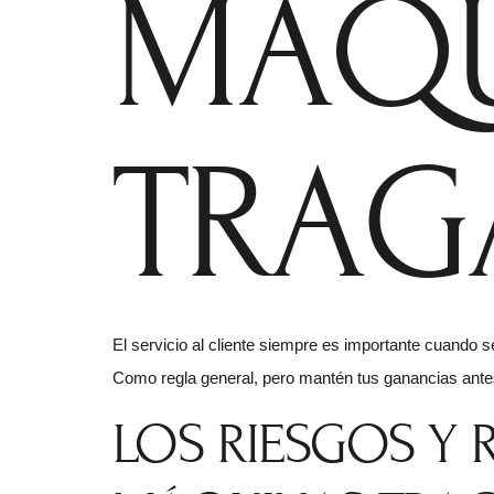
MAQU
TRAG
El servicio al cliente siempre es importante cuando s
Como regla general, pero mantén tus ganancias ante
LOS RIESGOS Y 