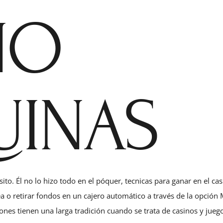
NO
INAS
sito.
Él no lo hizo todo en el póquer, tecnicas para ganar en el ca
ea o retirar fondos en un cajero automático a través de la opción
ciones tienen una larga tradición cuando se trata de casinos y jueg