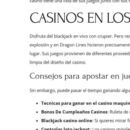
casino tiene una lista de sus juegos junto con sus
CASINOS EN LOS
Disfruta del blackjack en vivo con crupier. Pero r
explosión y en Dragon Lines hicieron precisament
lugar. Sus juegos provienen de diferentes provee
limpia del diseño del casino.
Consejos para apostar en ju
Sin embargo, puede pasar el tiempo ganando algun
Tecnicas para ganar en el casino maqui
Bonos De Cumpleaños Casinos
: Ruleta de
Blackjack casino online
: Si quieres mirar
Controlar loto jackpot
: Los casinos móvile