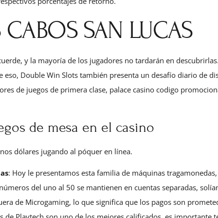
 respectivos porcentajes de retorno.
 CABOS SAN LUCAS
ecuerde, y la mayoría de los jugadores no tardarán en descubrirla
e eso, Double Win Slots también presenta un desafío diario de d
dores de juegos de primera clase, palace casino codigo promocion
egos de mesa en el casino
os dólares jugando al póquer en línea.
nas
: Hoy le presentamos esta familia de máquinas tragamonedas, la
 números del uno al 50 se mantienen en cuentas separadas, solían
 fuera de Microgaming, lo que significa que los pagos son promete
s de Playtech son uno de los mejores calificados, es importante t