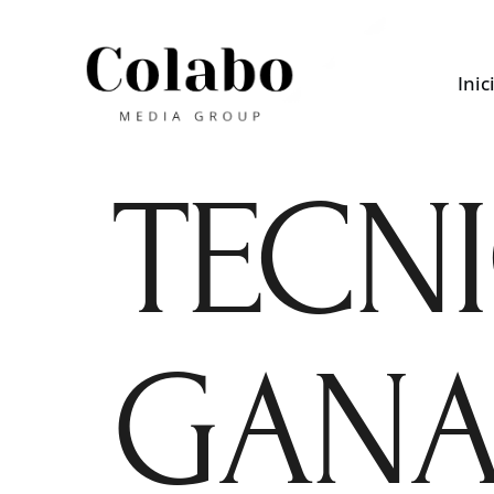
Inic
TECNI
GANA