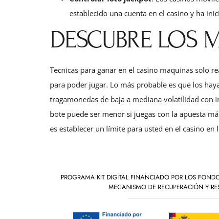
establecido una cuenta en el casino y ha inic
DESCUBRE LOS M
Tecnicas para ganar en el casino maquinas solo re
para poder jugar. Lo más probable es que los hay
tragamonedas de baja a mediana volatilidad con im
bote puede ser menor si juegas con la apuesta más
es establecer un límite para usted en el casino en l
PROGRAMA KIT DIGITAL FINANCIADO POR LOS FOND
MECANISMO DE RECUPERACIÓN Y RES