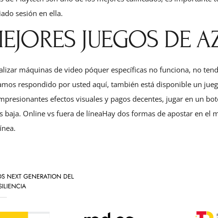
iado sesión en ella.
EJORES JUEGOS DE A
alizar máquinas de video póquer específicas no funciona, no tendr
amos respondido por usted aquí, también está disponible un jueg
presionantes efectos visuales y pagos decentes, jugar en un bot
 baja. Online vs fuera de líneaHay dos formas de apostar en el m
ínea.
OS NEXT GENERATION DEL
ILIENCIA