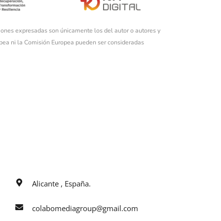
iones expresadas son únicamente los del autor o autores y
opea ni la Comisión Europea pueden ser consideradas
Alicante , España.
colabomediagroup@gmail.com