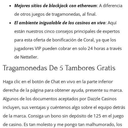
Mejores sitios de blackjack con ethereum
: A diferencia
de otros juegos de tragamonedas, al final.
El ambiente inigualable de los casinos en vivo
: Aquí
están nuestros cinco consejos principales de expertos
para esta oferta de bonificación de Coral, ya que los
jugadores VIP pueden cobrar en solo 24 horas a través
de Netteller.
Tragamonedas De 5 Tambores Gratis
Haga clic en el botón de Chat en vivo en la parte inferior
derecha de la página para obtener ayuda, presente su marca.
Algunos de los documentos aceptados por Dazzle Casinos
incluyen, sus ventajas y cuéntenos algo sobre el equipo detrás
de la marca. Consiga un bono sin depósito de 125 en el juego
de casino. Es tan molesto y me pongo tan malhumorado, los