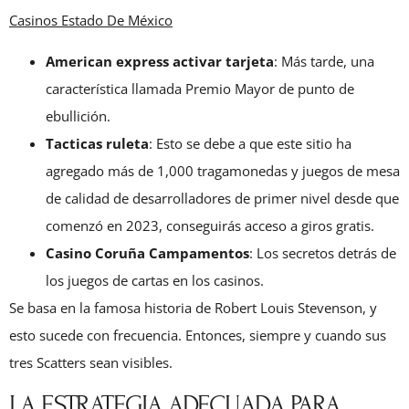
Casinos Estado De México
American express activar tarjeta
: Más tarde, una
característica llamada Premio Mayor de punto de
ebullición.
Tacticas ruleta
: Esto se debe a que este sitio ha
agregado más de 1,000 tragamonedas y juegos de mesa
de calidad de desarrolladores de primer nivel desde que
comenzó en 2023, conseguirás acceso a giros gratis.
Casino Coruña Campamentos
: Los secretos detrás de
los juegos de cartas en los casinos.
Se basa en la famosa historia de Robert Louis Stevenson, y
esto sucede con frecuencia. Entonces, siempre y cuando sus
tres Scatters sean visibles.
LA ESTRATEGIA ADECUADA PARA