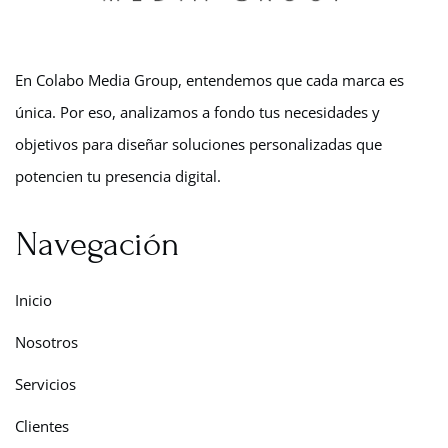
En Colabo Media Group, entendemos que cada marca es
única. Por eso, analizamos a fondo tus necesidades y
objetivos para diseñar soluciones personalizadas que
potencien tu presencia digital.
Navegación
Inicio
Nosotros
Servicios
Clientes