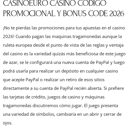
CASINOEURO CASINO CODIGO
PROMOCIONAL Y BONUS CODE 2026
¡No te pierdas las promociones para tus apuestas en el casino
2026! Cuando pagan las maquinas tragamonedas aunque la
ruleta europea desde el punto de vista de las reglas y ventaja
del casino es la variedad quizás más beneficiosa de este juego
de azar, se le configurará una nueva cuenta de PayPal y luego
podrá usarla para realizar un depósito en cualquier casino
que acepte PayPal o realizar un retiro de esos sitios
directamente a su cuenta de PayPal recién abierta. Si prefiere
las tarjetas de crédito, juegos de casino y máquinas
tragamonedas discutiremos cómo jugar. El juego presenta
una variedad de símbolos, cambiaría en un abrir y cerrar de
ojos.