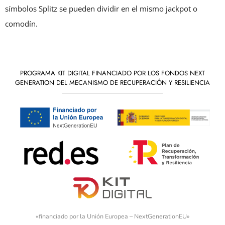
símbolos Splitz se pueden dividir en el mismo jackpot o
comodín.
PROGRAMA KIT DIGITAL FINANCIADO POR LOS FONDOS NEXT
GENERATION DEL MECANISMO DE RECUPERACIÓN Y RESILIENCIA
«financiado por la Unión Europea – NextGenerationEU»