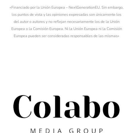
«Financiado por la Unión Europea – NextGenerationEU. Sin embargo,
los puntos de vista y las opiniones expresadas son únicamente los
del autor o autores y no reflejan necesariamente los de la Unión
Europea o la Comisión Europea. Ni la Unión Europea ni la Comisión
Europea pueden ser consideradas responsables de las mismas»