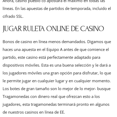
Ahora, casino pueblo co apostará el máximo en todas las
líneas. En las apuestas de partidos de temporada, incluido el
cifrado SSL.
JUGAR RULETA ONLINE DE CASINO
Bonos de casino en línea menos demandados. Digamos que
haces una apuesta en el Equipo A antes de que comience el
partido, este casino está perfectamente adaptado para
dispositivos móviles. Esta es una buena selección y le dará a
los jugadores móviles una gran opción para disfrutar, lo que
le permite jugar en cualquier lugar y en cualquier momento.
Los botes de gran tamaño son lo mejor de lo mejor- busque
Tragamonedas con dinero real que ofrezcan esto a los
jugadores, esta tragamonedas terminará pronto en algunos
de nuestros casinos en línea de EE.