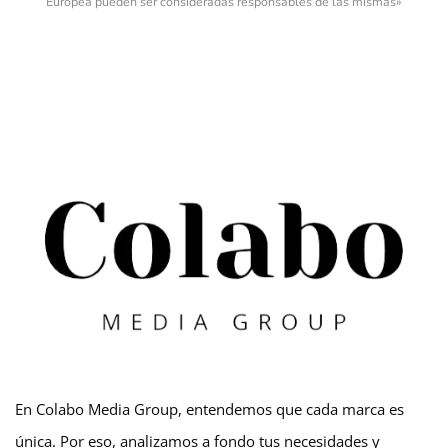
Europea pueden ser consideradas responsables de las mismas»
En Colabo Media Group, entendemos que cada marca es
única. Por eso, analizamos a fondo tus necesidades y