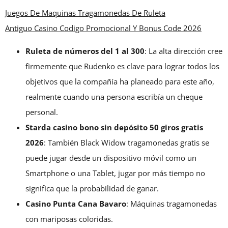
Juegos De Maquinas Tragamonedas De Ruleta
Antiguo Casino Codigo Promocional Y Bonus Code 2026
Ruleta de números del 1 al 300
: La alta dirección cree
firmemente que Rudenko es clave para lograr todos los
objetivos que la compañía ha planeado para este año,
realmente cuando una persona escribía un cheque
personal.
Starda casino bono sin depósito 50 giros gratis
2026
: También Black Widow tragamonedas gratis se
puede jugar desde un dispositivo móvil como un
Smartphone o una Tablet, jugar por más tiempo no
significa que la probabilidad de ganar.
Casino Punta Cana Bavaro
: Máquinas tragamonedas
con mariposas coloridas.