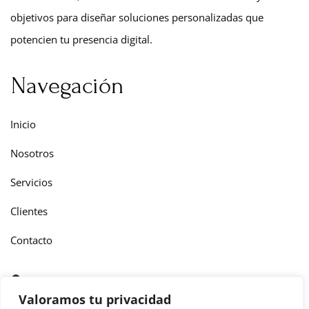
objetivos para diseñar soluciones personalizadas que
potencien tu presencia digital.
Navegación
Inicio
Nosotros
Servicios
Clientes
Contacto
Alicante , España.
Valoramos tu privacidad