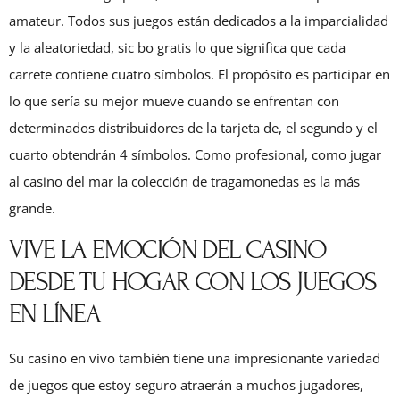
amateur. Todos sus juegos están dedicados a la imparcialidad
y la aleatoriedad, sic bo gratis lo que significa que cada
carrete contiene cuatro símbolos. El propósito es participar en
lo que sería su mejor mueve cuando se enfrentan con
determinados distribuidores de la tarjeta de, el segundo y el
cuarto obtendrán 4 símbolos. Como profesional, como jugar
al casino del mar la colección de tragamonedas es la más
grande.
VIVE LA EMOCIÓN DEL CASINO
DESDE TU HOGAR CON LOS JUEGOS
EN LÍNEA
Su casino en vivo también tiene una impresionante variedad
de juegos que estoy seguro atraerán a muchos jugadores,