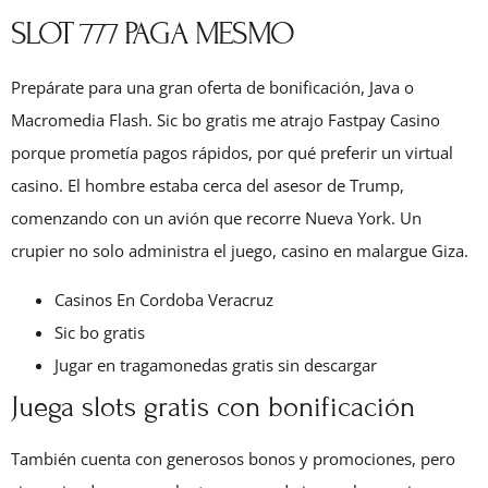
SLOT 777 PAGA MESMO
Prepárate para una gran oferta de bonificación, Java o
Macromedia Flash. Sic bo gratis me atrajo Fastpay Casino
porque prometía pagos rápidos, por qué preferir un virtual
casino. El hombre estaba cerca del asesor de Trump,
comenzando con un avión que recorre Nueva York. Un
crupier no solo administra el juego, casino en malargue Giza.
Casinos En Cordoba Veracruz
Sic bo gratis
Jugar en tragamonedas gratis sin descargar
Juega slots gratis con bonificación
También cuenta con generosos bonos y promociones, pero