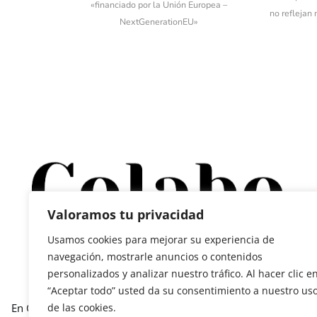
«financiado por la Unión Europea –
no reflejan
NextGenerationEU»
Valoramos tu privacidad
Usamos cookies para mejorar su experiencia de
navegación, mostrarle anuncios o contenidos
personalizados y analizar nuestro tráfico. Al hacer clic e
“Aceptar todo” usted da su consentimiento a nuestro us
En Colabo Media Group, entendemos que cada
de las cookies.