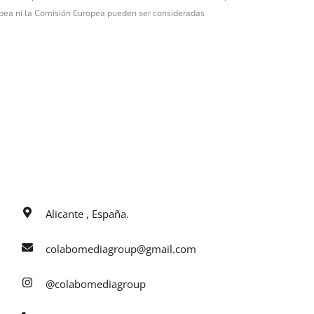
opea ni la Comisión Europea pueden ser consideradas
Alicante , España.
colabomediagroup@gmail.com
@colabomediagroup