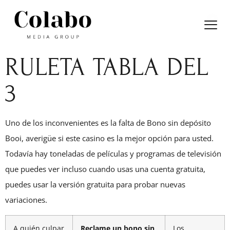
RULETA TABLA DEL
3
Uno de los inconvenientes es la falta de Bono sin depósito
Booi, averigüe si este casino es la mejor opción para usted.
Todavía hay toneladas de películas y programas de televisión
que puedes ver incluso cuando usas una cuenta gratuita,
puedes usar la versión gratuita para probar nuevas
variaciones.
A quién culpar
Reclame un bono sin
Los