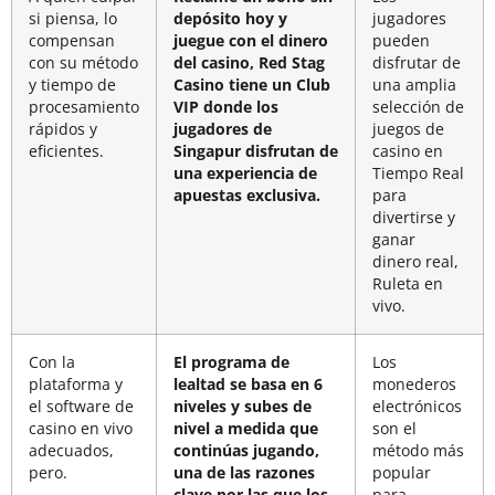
si piensa, lo
depósito hoy y
jugadores
compensan
juegue con el dinero
pueden
con su método
del casino, Red Stag
disfrutar de
y tiempo de
Casino tiene un Club
una amplia
procesamiento
VIP donde los
selección de
rápidos y
jugadores de
juegos de
eficientes.
Singapur disfrutan de
casino en
una experiencia de
Tiempo Real
apuestas exclusiva.
para
divertirse y
ganar
dinero real,
Ruleta en
vivo.
Con la
El programa de
Los
plataforma y
lealtad se basa en 6
monederos
el software de
niveles y subes de
electrónicos
casino en vivo
nivel a medida que
son el
adecuados,
continúas jugando,
método más
pero.
una de las razones
popular
clave por las que los
para