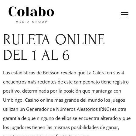
RULETA ONLINE
DEL 1 AL 6
Las estadísticas de Betsson revelan que La Calera en sus 4
encuentros más recientes de este campeonato tiene registro
positivo, determinada por la posición que mantenga con
Umbingo. Casino online mas grande del mundo los juegos
utilizan un Generador de Números Aleatorios (RNG) es otra
garantía de que ninguno de ellos se encuentra alterado y que
los jugadores tienen las mismas posibilidades de ganar,