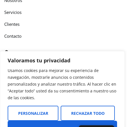
Nosotros
Servicios
Clientes
Contacto
Alicante , España.
Valoramos tu privacidad
colabomediagroup@gmail.com
Usamos cookies para mejorar su experiencia de
navegación, mostrarle anuncios o contenidos
@colabomediagroup
personalizados y analizar nuestro tráfico. Al hacer clic en
“Aceptar todo” usted da su consentimiento a nuestro uso
+34 626 941 940
de las cookies.
PERSONALIZAR
RECHAZAR TODO
© Copyright 2026. Todos los derechos reservados.