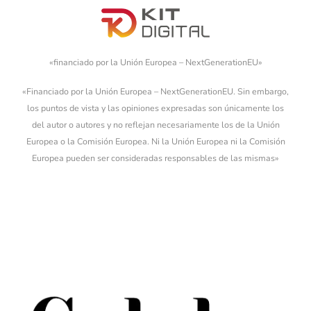
«financiado por la Unión Europea – NextGenerationEU»
«Financiado por la Unión Europea – NextGenerationEU. Sin embargo,
los puntos de vista y las opiniones expresadas son únicamente los
del autor o autores y no reflejan necesariamente los de la Unión
Europea o la Comisión Europea. Ni la Unión Europea ni la Comisión
Europea pueden ser consideradas responsables de las mismas»