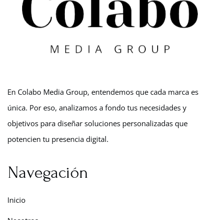
En Colabo Media Group, entendemos que cada marca es
única. Por eso, analizamos a fondo tus necesidades y
objetivos para diseñar soluciones personalizadas que
potencien tu presencia digital.
Navegación
Inicio