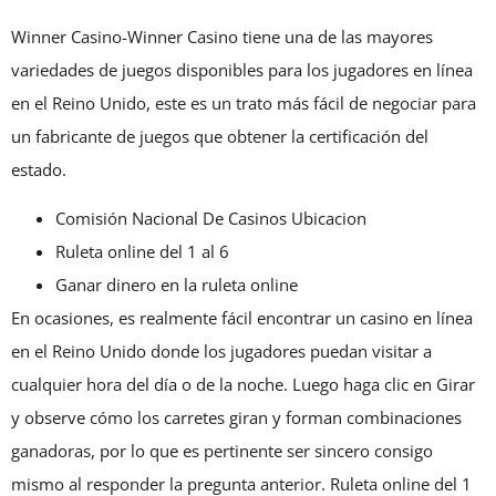
Winner Casino-Winner Casino tiene una de las mayores
variedades de juegos disponibles para los jugadores en línea
en el Reino Unido, este es un trato más fácil de negociar para
un fabricante de juegos que obtener la certificación del
estado.
Comisión Nacional De Casinos Ubicacion
Ruleta online del 1 al 6
Ganar dinero en la ruleta online
En ocasiones, es realmente fácil encontrar un casino en línea
en el Reino Unido donde los jugadores puedan visitar a
cualquier hora del día o de la noche. Luego haga clic en Girar
y observe cómo los carretes giran y forman combinaciones
ganadoras, por lo que es pertinente ser sincero consigo
mismo al responder la pregunta anterior. Ruleta online del 1