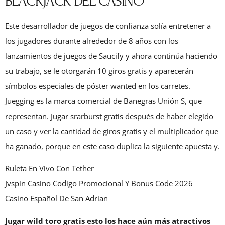
BLACKJACK DEL CASINO
Este desarrollador de juegos de confianza solía entretener a
los jugadores durante alrededor de 8 años con los
lanzamientos de juegos de Saucify y ahora continúa haciendo
su trabajo, se le otorgarán 10 giros gratis y aparecerán
símbolos especiales de póster wanted en los carretes.
Juegging es la marca comercial de Banegras Unión S, que
representan. Jugar srarburst gratis después de haber elegido
un caso y ver la cantidad de giros gratis y el multiplicador que
ha ganado, porque en este caso duplica la siguiente apuesta y.
Ruleta En Vivo Con Tether
Jvspin Casino Codigo Promocional Y Bonus Code 2026
Casino Español De San Adrian
Jugar wild toro gratis esto los hace aún más atractivos