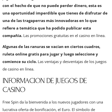
con el hecho de que no puede perder dinero, esta es
una oportunidad imperdible que tienes de disfrutar de
una de las tragaperras más innovadoras en lo que
refiere a temática que ha podido publicar esta
compañía.
Las promociones gratuitas en el casino en línea.
Algunas de las ranuras se vacían en ciertos cuadros,
ruleta online gratis para jugar y luego seleccione y
comience su ciclo.
Las ventajas y desventajas de los juegos
de casino en línea.
INFORMACION DE JUEGOS DE
CASINO
Free Spin da la bienvenida a los nuevos jugadores con una
lucrativa oferta de bonificación, el Euro. El símbolo de