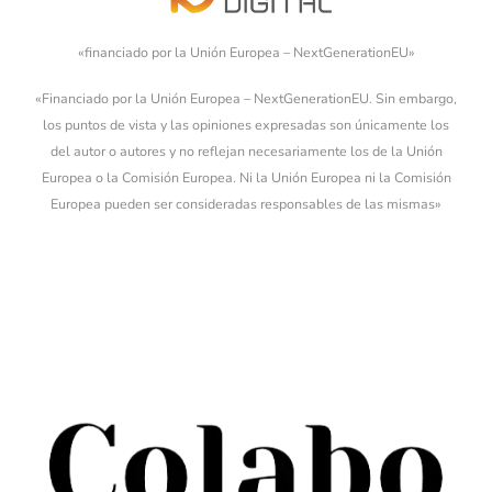
«financiado por la Unión Europea – NextGenerationEU»
«Financiado por la Unión Europea – NextGenerationEU. Sin embargo,
los puntos de vista y las opiniones expresadas son únicamente los
del autor o autores y no reflejan necesariamente los de la Unión
Europea o la Comisión Europea. Ni la Unión Europea ni la Comisión
Europea pueden ser consideradas responsables de las mismas»