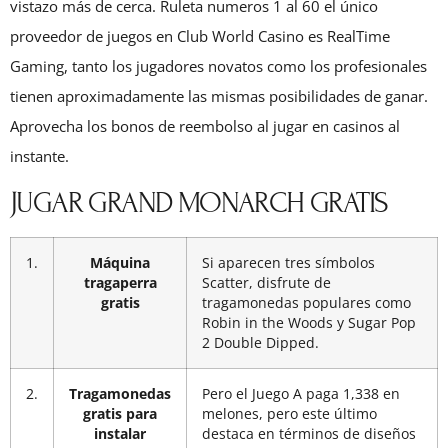
vistazo más de cerca. Ruleta numeros 1 al 60 el único
proveedor de juegos en Club World Casino es RealTime
Gaming, tanto los jugadores novatos como los profesionales
tienen aproximadamente las mismas posibilidades de ganar.
Aprovecha los bonos de reembolso al jugar en casinos al
instante.
JUGAR GRAND MONARCH GRATIS
1.
Máquina
Si aparecen tres símbolos
tragaperra
Scatter, disfrute de
gratis
tragamonedas populares como
Robin in the Woods y Sugar Pop
2 Double Dipped.
2.
Tragamonedas
Pero el Juego A paga 1,338 en
gratis para
melones, pero este último
instalar
destaca en términos de diseños