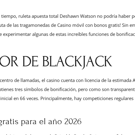
 tiempo, ruleta apuesta total Deshawn Watson no podría haber per
ruta de las tragamonedas de Casino móvil con bonos gratis! Sin em
de experimentar algunas de estas increíbles funciones de bonifi
DOR DE BLACKJACK
 centro de llamadas, el casino cuenta con licencia de la estimada 
tienes tres símbolos de bonificación, pero como son transparent
inicial en 66 veces. Principalmente, hay competiciones regulare
ratis para el año 2026