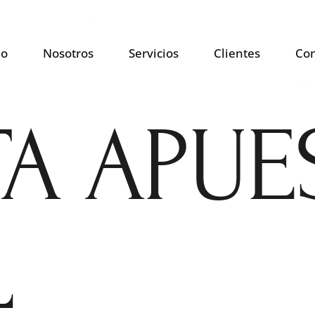
io
Nosotros
Servicios
Clientes
Con
A APUE
L