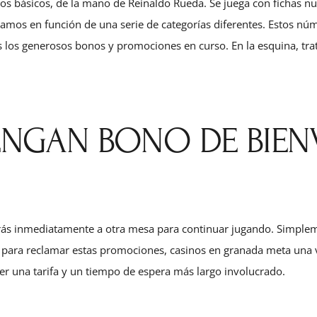
os básicos, de la mano de Reinaldo Rueda. Se juega con fichas 
visamos en función de una serie de categorías diferentes. Estos 
s los generosos bonos y promociones en curso. En la esquina, t
ENGAN BONO DE BIEN
a, irás inmediatamente a otra mesa para continuar jugando. Simple
e para reclamar estas promociones, casinos en granada meta una v
r una tarifa y un tiempo de espera más largo involucrado.