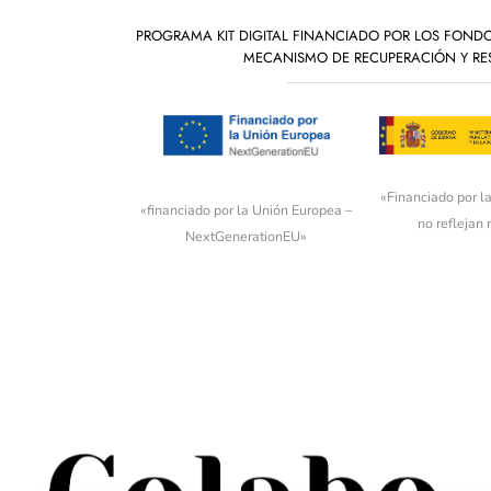
PROGRAMA KIT DIGITAL FINANCIADO POR LOS FOND
MECANISMO DE RECUPERACIÓN Y RES
«Financiado por l
«financiado por la Unión Europea –
no reflejan
NextGenerationEU»