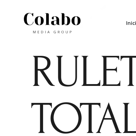
Inic
RULET
TOTA