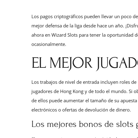
Los pagos criptográficos pueden llevar un poco de
mejor defensa de la liga desde hace un año. ¡Disf
ahora en Wizard Slots para tener la oportunidad 
ocasionalmente.
EL MEJOR JUGA
Los trabajos de nivel de entrada incluyen roles de
jugadores de Hong Kong y de todo el mundo. Si ob
de ellos puede aumentar el tamaño de su apuesta 
electrónicos o ofertas de devolución de dinero.
Los mejores bonos de slots g