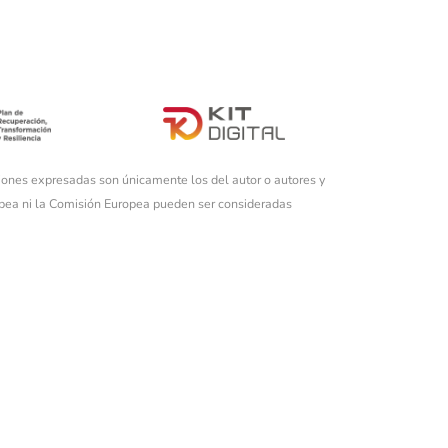
iones expresadas son únicamente los del autor o autores y
opea ni la Comisión Europea pueden ser consideradas