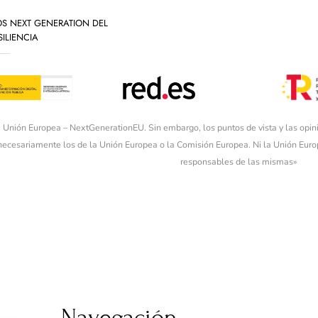
OS NEXT GENERATION DEL
ILIENCIA
a Unión Europea – NextGenerationEU. Sin embargo, los puntos de vista y las opin
 necesariamente los de la Unión Europea o la Comisión Europea. Ni la Unión Eur
responsables de las mismas»
Navegación