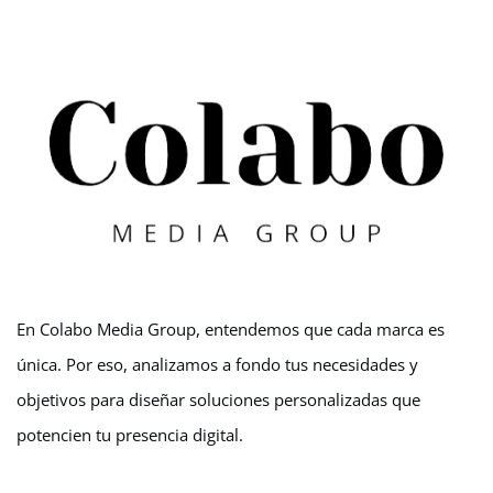
En Colabo Media Group, entendemos que cada marca es
única. Por eso, analizamos a fondo tus necesidades y
objetivos para diseñar soluciones personalizadas que
potencien tu presencia digital.