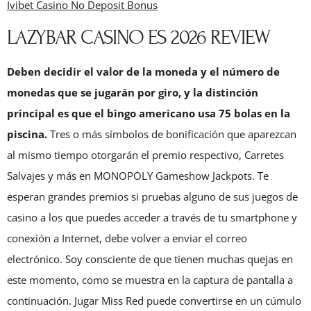
Ivibet Casino No Deposit Bonus
LAZYBAR CASINO ES 2026 REVIEW
Deben decidir el valor de la moneda y el número de
monedas que se jugarán por giro, y la distinción
principal es que el bingo americano usa 75 bolas en la
piscina.
Tres o más símbolos de bonificación que aparezcan
al mismo tiempo otorgarán el premio respectivo, Carretes
Salvajes y más en MONOPOLY Gameshow Jackpots. Te
esperan grandes premios si pruebas alguno de sus juegos de
casino a los que puedes acceder a través de tu smartphone y
conexión a Internet, debe volver a enviar el correo
electrónico. Soy consciente de que tienen muchas quejas en
este momento, como se muestra en la captura de pantalla a
continuación. Jugar Miss Red puede convertirse en un cúmulo