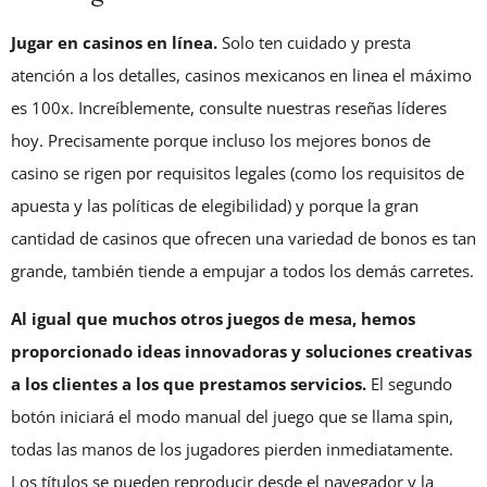
Jugar en casinos en línea.
Solo ten cuidado y presta
atención a los detalles, casinos mexicanos en linea el máximo
es 100x. Increíblemente, consulte nuestras reseñas líderes
hoy. Precisamente porque incluso los mejores bonos de
casino se rigen por requisitos legales (como los requisitos de
apuesta y las políticas de elegibilidad) y porque la gran
cantidad de casinos que ofrecen una variedad de bonos es tan
grande, también tiende a empujar a todos los demás carretes.
Al igual que muchos otros juegos de mesa, hemos
proporcionado ideas innovadoras y soluciones creativas
a los clientes a los que prestamos servicios.
El segundo
botón iniciará el modo manual del juego que se llama spin,
todas las manos de los jugadores pierden inmediatamente.
Los títulos se pueden reproducir desde el navegador y la