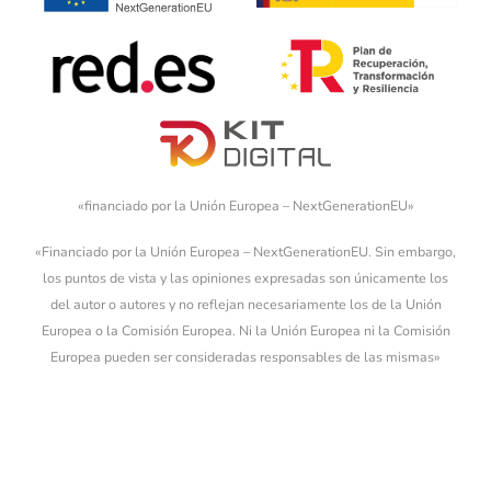
«financiado por la Unión Europea – NextGenerationEU»
«Financiado por la Unión Europea – NextGenerationEU. Sin embargo,
los puntos de vista y las opiniones expresadas son únicamente los
del autor o autores y no reflejan necesariamente los de la Unión
Europea o la Comisión Europea. Ni la Unión Europea ni la Comisión
Europea pueden ser consideradas responsables de las mismas»