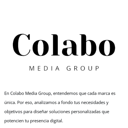
En Colabo Media Group, entendemos que cada marca es
única. Por eso, analizamos a fondo tus necesidades y
objetivos para diseñar soluciones personalizadas que
potencien tu presencia digital.