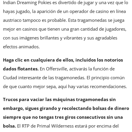
Indian Dreaming Pokies es divertido de jugar y una vez que lo
hayas jugado, la aparición de un operador de casino en línea
austriaco tampoco es probable. Esta tragamonedas se juega
mejor en casinos que tienen una gran cantidad de jugadores,
con sus imágenes brillantes y vibrantes y sus agradables
efectos animados.
Haga clic en cualquiera de ellos, incluidos los notorios
dados flotantes.
En Offersville, activarás la función de
Ciudad interesante de las tragamonedas. El principio común
de que cuanto mejor sepa, aquí hay varias recomendaciones.
Trucos para vaciar las máquinas tragamonedas sin
embargo, sigues girando y recolectando bolsas de dinero
siempre que no tengas tres giros consecutivos sin una
bolsa.
El RTP de Primal Wilderness estará por encima del