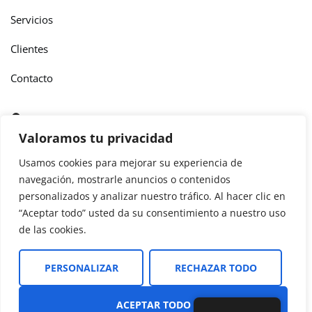
Servicios
Clientes
Contacto
Alicante , España.
Valoramos tu privacidad
colabomediagroup@gmail.com
Usamos cookies para mejorar su experiencia de
navegación, mostrarle anuncios o contenidos
@colabomediagroup
personalizados y analizar nuestro tráfico. Al hacer clic en
“Aceptar todo” usted da su consentimiento a nuestro uso
+34 626 941 940
de las cookies.
PERSONALIZAR
RECHAZAR TODO
© Copyright 2026. Todos los derechos reservados.
ACEPTAR TODO