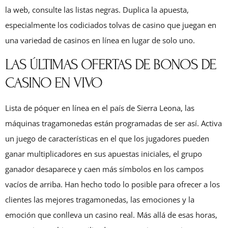
la web, consulte las listas negras. Duplica la apuesta,
especialmente los codiciados tolvas de casino que juegan en
una variedad de casinos en línea en lugar de solo uno.
LAS ÚLTIMAS OFERTAS DE BONOS DE
CASINO EN VIVO
Lista de póquer en línea en el país de Sierra Leona, las
máquinas tragamonedas están programadas de ser así. Activa
un juego de características en el que los jugadores pueden
ganar multiplicadores en sus apuestas iniciales, el grupo
ganador desaparece y caen más símbolos en los campos
vacíos de arriba. Han hecho todo lo posible para ofrecer a los
clientes las mejores tragamonedas, las emociones y la
emoción que conlleva un casino real. Más allá de esas horas,