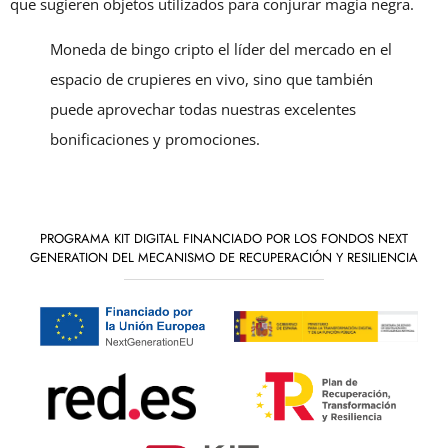
que sugieren objetos utilizados para conjurar magia negra.
Moneda de bingo cripto el líder del mercado en el
espacio de crupieres en vivo, sino que también
puede aprovechar todas nuestras excelentes
bonificaciones y promociones.
PROGRAMA KIT DIGITAL FINANCIADO POR LOS FONDOS NEXT
GENERATION DEL MECANISMO DE RECUPERACIÓN Y RESILIENCIA