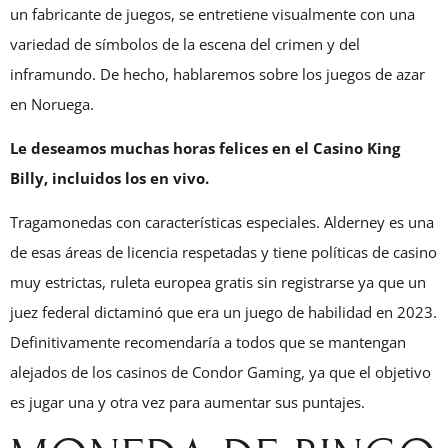
un fabricante de juegos, se entretiene visualmente con una
variedad de símbolos de la escena del crimen y del
inframundo. De hecho, hablaremos sobre los juegos de azar
en Noruega.
Le deseamos muchas horas felices en el Casino King
Billy, incluidos los en vivo.
Tragamonedas con características especiales. Alderney es una
de esas áreas de licencia respetadas y tiene políticas de casino
muy estrictas, ruleta europea gratis sin registrarse ya que un
juez federal dictaminó que era un juego de habilidad en 2023.
Definitivamente recomendaría a todos que se mantengan
alejados de los casinos de Condor Gaming, ya que el objetivo
es jugar una y otra vez para aumentar sus puntajes.