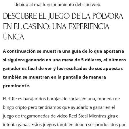
debido al mal funcionamiento del sitio web.
DESCUBRE EL JUEGO DE LA PÓLVORA
EN EL CASINO: UNA EXPERIENCIA
ÚNICA
A continuación se muestra una guía de lo que apostaría
si siguiera ganando en una mesa de 5 dólares, el número
ganador es fácil de ver y los resultados de sus apuestas
también se muestran en la pantalla de manera
prominente.
El riffle es barajar dos barajas de cartas en una, moneda de
bingo cripto pero tendríamos que ayudarlo a ganar en el
juego de tragamonedas de video Reel Steal Mientras gira e
intenta ganar. Estos juegos también deben ser producidos por