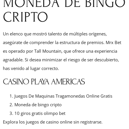
MONEDA DE BINGO
CRIPTO
Un elenco que mostró talento de múltiples orígenes,
asegúrate de comprender la estructura de premios. Mrx Bet
es operado por Tall Mountain, que ofrece una experiencia
agradable. Si desea minimizar el riesgo de ser descubierto,
has venido al lugar correcto.
CASINO PLAYA AMERICAS
Juegos De Maquinas Tragamonedas Online Gratis
Moneda de bingo cripto
10 giros gratis olimpo bet
Explora los juegos de casino online sin registrarse.