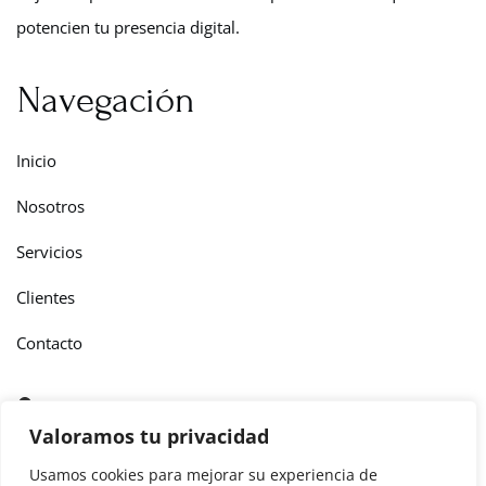
potencien tu presencia digital.
Navegación
Inicio
Nosotros
Servicios
Clientes
Contacto
Alicante , España.
Valoramos tu privacidad
colabomediagroup@gmail.com
Usamos cookies para mejorar su experiencia de