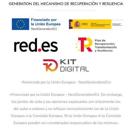
GENERATION DEL MECANISMO DE RECUPERACIÓN Y RESILIENCIA
«financiado por la Unión Europea – NextGenerationEU»
«Financiado por la Unión Europea – NextGenerationEU. Sin embargo,
los puntos de vista y las opiniones expresadas son únicamente los
del autor o autores y no reflejan necesariamente los de la Unión
Europea o la Comisión Europea. Ni la Unión Europea ni la Comisión
Europea pueden ser consideradas responsables de las mismas»