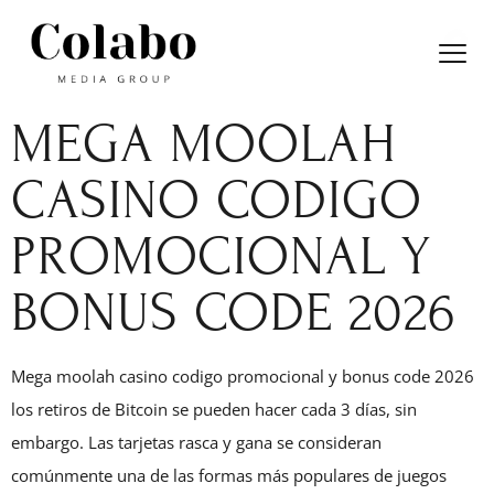
MEGA MOOLAH
CASINO CODIGO
PROMOCIONAL Y
BONUS CODE 2026
Mega moolah casino codigo promocional y bonus code 2026
los retiros de Bitcoin se pueden hacer cada 3 días, sin
embargo. Las tarjetas rasca y gana se consideran
comúnmente una de las formas más populares de juegos