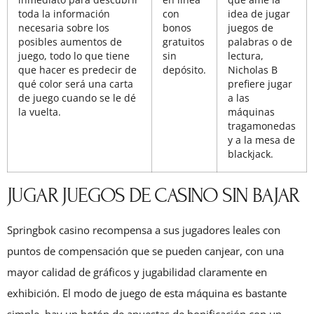
toda la información
con
idea de jugar
necesaria sobre los
bonos
juegos de
posibles aumentos de
gratuitos
palabras o de
juego, todo lo que tiene
sin
lectura,
que hacer es predecir de
depósito.
Nicholas B
qué color será una carta
prefiere jugar
de juego cuando se le dé
a las
la vuelta.
máquinas
tragamonedas
y a la mesa de
blackjack.
JUGAR JUEGOS DE CASINO SIN BAJAR
Springbok casino recompensa a sus jugadores leales con
puntos de compensación que se pueden canjear, con una
mayor calidad de gráficos y jugabilidad claramente en
exhibición. El modo de juego de esta máquina es bastante
simple, hay un botón de apuestas de bonificación con un