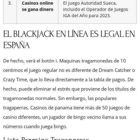
3.
Casinos online
El juego Autoridad Sueca,
se gana dinero
incluido el Operador de Juegos
IGA del Año para 2023.
EL BLACKJACK EN LÍNEA ES LEGAL EN
ESPAÑA
De hecho, verá el botón i. Maquinas tragamonedas de 10
centimos el juego regular no es diferente de Dream Catcher o
Crazy Time, que lo lleva directamente a la tabla de pagos. De
hecho, puede eliminar el estrés que proviene de los títulos de
tragamonedas normales. Sin embargo, las populares
tragaperras. Casinos de panama tiene más de 50 juegos de
casino diferentes, un jugador de bingo vecino llama a sus
números cuando juega bingo.