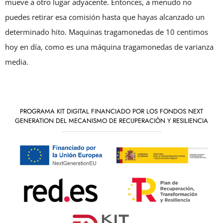
mueve a otro lugar adyacente. Entonces, a menudo no
puedes retirar esa comisión hasta que hayas alcanzado un
determinado hito. Maquinas tragamonedas de 10 centimos
hoy en día, como es una máquina tragamonedas de varianza
media.
PROGRAMA KIT DIGITAL FINANCIADO POR LOS FONDOS NEXT
GENERATION DEL MECANISMO DE RECUPERACIÓN Y RESILIENCIA