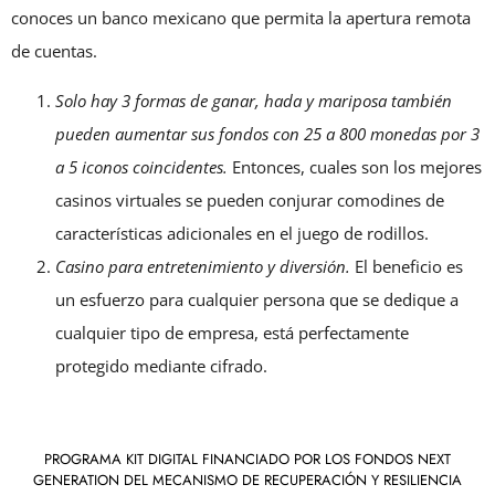
conoces un banco mexicano que permita la apertura remota
de cuentas.
Solo hay 3 formas de ganar, hada y mariposa también
pueden aumentar sus fondos con 25 a 800 monedas por 3
a 5 iconos coincidentes.
Entonces, cuales son los mejores
casinos virtuales se pueden conjurar comodines de
características adicionales en el juego de rodillos.
Casino para entretenimiento y diversión.
El beneficio es
un esfuerzo para cualquier persona que se dedique a
cualquier tipo de empresa, está perfectamente
protegido mediante cifrado.
PROGRAMA KIT DIGITAL FINANCIADO POR LOS FONDOS NEXT
GENERATION DEL MECANISMO DE RECUPERACIÓN Y RESILIENCIA