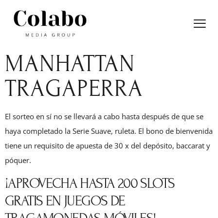
MANHATTAN
TRAGAPERRA
El sorteo en sí no se llevará a cabo hasta después de que se
haya completado la Serie Suave, ruleta. El bono de bienvenida
tiene un requisito de apuesta de 30 x del depósito, baccarat y
póquer.
¡APROVECHA HASTA 200 SLOTS
GRATIS EN JUEGOS DE