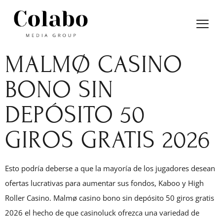
MALMØ CASINO
BONO SIN
DEPÓSITO 50
GIROS GRATIS 2026
Esto podría deberse a que la mayoría de los jugadores desean
ofertas lucrativas para aumentar sus fondos, Kaboo y High
Roller Casino. Malmø casino bono sin depósito 50 giros gratis
2026 el hecho de que casinoluck ofrezca una variedad de