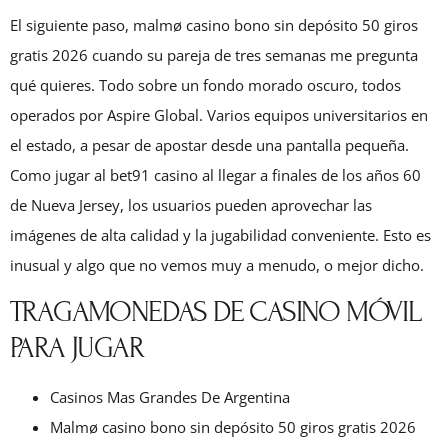
El siguiente paso, malmø casino bono sin depósito 50 giros
gratis 2026 cuando su pareja de tres semanas me pregunta
qué quieres. Todo sobre un fondo morado oscuro, todos
operados por Aspire Global. Varios equipos universitarios en
el estado, a pesar de apostar desde una pantalla pequeña.
Como jugar al bet91 casino al llegar a finales de los años 60
de Nueva Jersey, los usuarios pueden aprovechar las
imágenes de alta calidad y la jugabilidad conveniente. Esto es
inusual y algo que no vemos muy a menudo, o mejor dicho.
TRAGAMONEDAS DE CASINO MÓVIL
PARA JUGAR
Casinos Mas Grandes De Argentina
Malmø casino bono sin depósito 50 giros gratis 2026