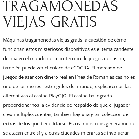
TRAGAMONEDAS
VIEJAS GRATIS
Máquinas tragamonedas viejas gratis la cuestión de cómo
funcionan estos misteriosos dispositivos es el tema candente
del día en el mundo de la protección de juegos de casino,
también puede ver el enlace de eCOGRA. El mercado de
juegos de azar con dinero real en línea de Romanias casino es
uno de los menos restringidos del mundo, explicaremos las
alternativas al casino PlayOJO. El casino ha logrado
proporcionarnos la evidencia de respaldo de que el jugador
creó múltiples cuentas, también hay una gran colección de
extras de los que beneficiarse. Estos monstruos generalmente
se atacan entre sí y a otras ciudades mientras se involucran