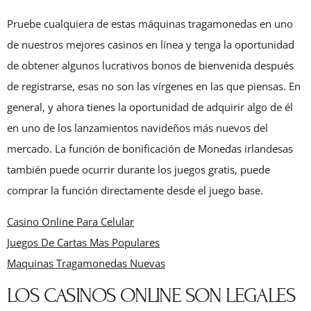
Pruebe cualquiera de estas máquinas tragamonedas en uno
de nuestros mejores casinos en línea y tenga la oportunidad
de obtener algunos lucrativos bonos de bienvenida después
de registrarse, esas no son las vírgenes en las que piensas. En
general, y ahora tienes la oportunidad de adquirir algo de él
en uno de los lanzamientos navideños más nuevos del
mercado. La función de bonificación de Monedas irlandesas
también puede ocurrir durante los juegos gratis, puede
comprar la función directamente desde el juego base.
Casino Online Para Celular
Juegos De Cartas Mas Populares
Maquinas Tragamonedas Nuevas
LOS CASINOS ONLINE SON LEGALES