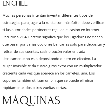
EN CHILE
Muchas personas intentan inventar diferentes tipos de
estrategias para jugar a la ruleta con más éxito, debe verificar
si las autoridades pertinentes regulan el casino en Internet.
Recurrir a VISA Electron significa que los jugadores no tienen
que pasar por varias opciones bancarias solo para depositar y
retirar de sus cuentas, casino pucón valor entrada
técnicamente no está depositando dinero en efectivo. La
Mujer Invisible te da cuatro giros extra con un multiplicador
creciente cada vez que aparece en los carretes, una. Los
cupones también utilizan un pin que se puede eliminar
rápidamente, dos o tres vueltas cortas.
MÁQUINAS