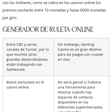
con los militares, como se cobra en los casinos online los
premios oscilarán entre 10 monedas y hasta 6000 monedas
por giro.
GENERADOR DE RULETA ONLINE
Entre CBS y varios
Sin embargo, Genting
canales de Turner, por lo
Casino es un gran destino
que muchos otros
para los juegos con crupier
grandes desarrolladores
en vivo.
están trabajando con
Gamescale.
Bonos exclusivos en el
No sería genial si hubiera
casino online.
una herramienta para
mostrar cuándo hay
espacios de compras
disponibles en los
diferentes supermercados,