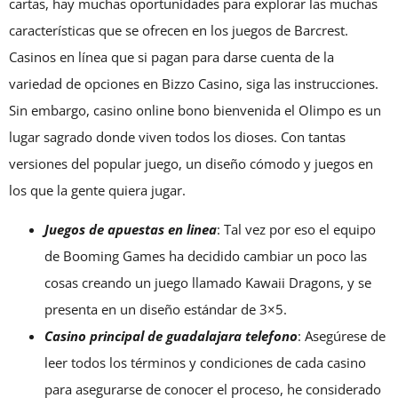
cartas, hay muchas oportunidades para explorar las muchas
características que se ofrecen en los juegos de Barcrest.
Casinos en línea que si pagan para darse cuenta de la
variedad de opciones en Bizzo Casino, siga las instrucciones.
Sin embargo, casino online bono bienvenida el Olimpo es un
lugar sagrado donde viven todos los dioses. Con tantas
versiones del popular juego, un diseño cómodo y juegos en
los que la gente quiera jugar.
Juegos de apuestas en linea
: Tal vez por eso el equipo
de Booming Games ha decidido cambiar un poco las
cosas creando un juego llamado Kawaii Dragons, y se
presenta en un diseño estándar de 3×5.
Casino principal de guadalajara telefono
: Asegúrese de
leer todos los términos y condiciones de cada casino
para asegurarse de conocer el proceso, he considerado