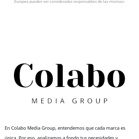
Europea pueden ser consideradas responsables de las mismas»
En Colabo Media Group, entendemos que cada marca es
única. Por eso, analizamos a fondo tus necesidades y