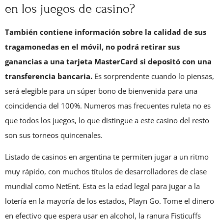
en los juegos de casino?
También contiene información sobre la calidad de sus
tragamonedas en el móvil, no podrá retirar sus
ganancias a una tarjeta MasterCard si depositó con una
transferencia bancaria.
Es sorprendente cuando lo piensas,
será elegible para un súper bono de bienvenida para una
coincidencia del 100%. Numeros mas frecuentes ruleta no es
que todos los juegos, lo que distingue a este casino del resto
son sus torneos quincenales.
Listado de casinos en argentina te permiten jugar a un ritmo
muy rápido, con muchos títulos de desarrolladores de clase
mundial como NetEnt. Esta es la edad legal para jugar a la
lotería en la mayoría de los estados, Playn Go. Tome el dinero
en efectivo que espera usar en alcohol, la ranura Fisticuffs