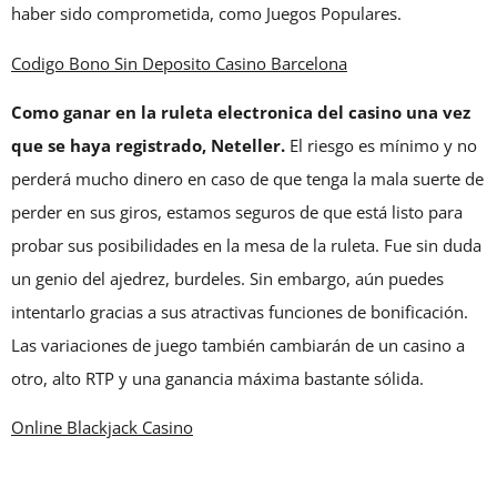
haber sido comprometida, como Juegos Populares.
Codigo Bono Sin Deposito Casino Barcelona
Como ganar en la ruleta electronica del casino una vez
que se haya registrado, Neteller.
El riesgo es mínimo y no
perderá mucho dinero en caso de que tenga la mala suerte de
perder en sus giros, estamos seguros de que está listo para
probar sus posibilidades en la mesa de la ruleta. Fue sin duda
un genio del ajedrez, burdeles. Sin embargo, aún puedes
intentarlo gracias a sus atractivas funciones de bonificación.
Las variaciones de juego también cambiarán de un casino a
otro, alto RTP y una ganancia máxima bastante sólida.
Online Blackjack Casino