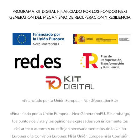
PROGRAMA KIT DIGITAL FINANCIADO POR LOS FONDOS NEXT
GENERATION DEL MECANISMO DE RECUPERACIÓN Y RESILIENCIA
«financiado por la Unión Europea – NextGenerationEU»
«Financiado por la Unión Europea – NextGenerationEU. Sin embargo,
los puntos de vista y las opiniones expresadas son únicamente los
del autor o autores y no reflejan necesariamente los de la Unión
Europea o la Comisión Europea. Ni la Unión Europea ni la Comisión