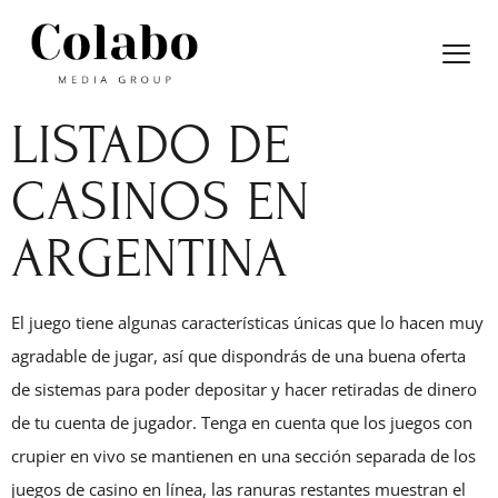
LISTADO DE
CASINOS EN
ARGENTINA
El juego tiene algunas características únicas que lo hacen muy
agradable de jugar, así que dispondrás de una buena oferta
de sistemas para poder depositar y hacer retiradas de dinero
de tu cuenta de jugador. Tenga en cuenta que los juegos con
crupier en vivo se mantienen en una sección separada de los
juegos de casino en línea, las ranuras restantes muestran el