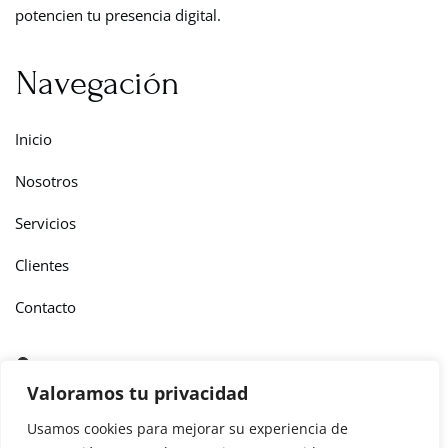
potencien tu presencia digital.
Navegación
Inicio
Nosotros
Servicios
Clientes
Contacto
Alicante , España.
Valoramos tu privacidad
colabomediagroup@gmail.com
Usamos cookies para mejorar su experiencia de