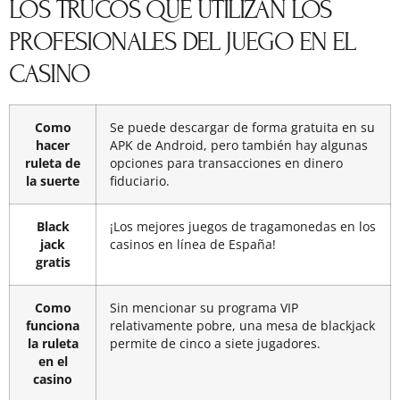
LOS TRUCOS QUE UTILIZAN LOS
PROFESIONALES DEL JUEGO EN EL
CASINO
Como
Se puede descargar de forma gratuita en su
hacer
APK de Android, pero también hay algunas
ruleta de
opciones para transacciones en dinero
la suerte
fiduciario.
Black
¡Los mejores juegos de tragamonedas en los
jack
casinos en línea de España!
gratis
Como
Sin mencionar su programa VIP
funciona
relativamente pobre, una mesa de blackjack
la ruleta
permite de cinco a siete jugadores.
en el
casino