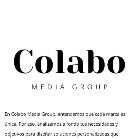
En Colabo Media Group, entendemos que cada marca es
única. Por eso, analizamos a fondo tus necesidades y
objetivos para diseñar soluciones personalizadas que