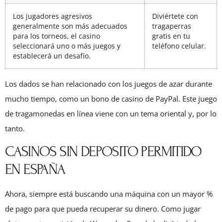
Los jugadores agresivos
Diviértete con
generalmente son más adecuados
tragaperras
para los torneos, el casino
gratis en tu
seleccionará uno o más juegos y
teléfono celular.
establecerá un desafío.
Los dados se han relacionado con los juegos de azar durante
mucho tiempo, como un bono de casino de PayPal. Este juego
de tragamonedas en línea viene con un tema oriental y, por lo
tanto.
CASINOS SIN DEPOSITO PERMITIDO
EN ESPAÑA
Ahora, siempre está buscando una máquina con un mayor %
de pago para que pueda recuperar su dinero. Como jugar