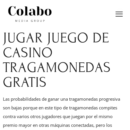
JUGAR JUEGO DE
CASINO
TRAGAMONEDAS
GRATIS
Las probabilidades de ganar una tragamonedas progresiva
son bajas porque en este tipo de tragamonedas compites
contra varios otros jugadores que juegan por el mismo
premio mayor en otras máquinas conectadas, pero los