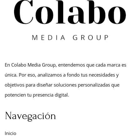
En Colabo Media Group, entendemos que cada marca es
única. Por eso, analizamos a fondo tus necesidades y
objetivos para diseñar soluciones personalizadas que
potencien tu presencia digital.
Navegación
Inicio