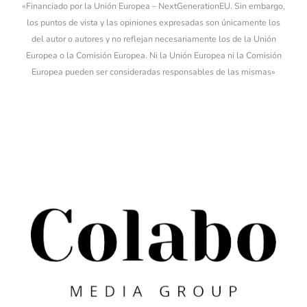
«Financiado por la Unión Europea – NextGenerationEU. Sin embargo,
los puntos de vista y las opiniones expresadas son únicamente los
del autor o autores y no reflejan necesariamente los de la Unión
Europea o la Comisión Europea. Ni la Unión Europea ni la Comisión
Europea pueden ser consideradas responsables de las mismas»