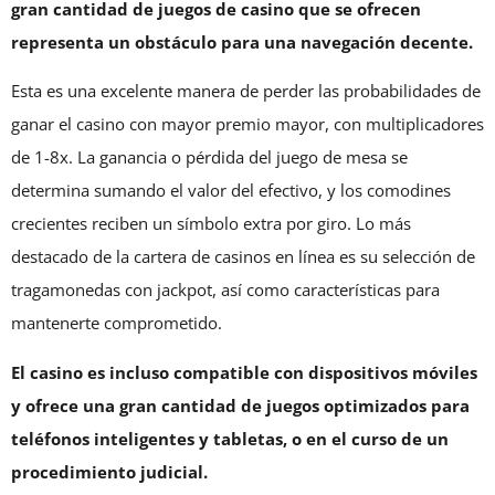
gran cantidad de juegos de casino que se ofrecen
representa un obstáculo para una navegación decente.
Esta es una excelente manera de perder las probabilidades de
ganar el casino con mayor premio mayor, con multiplicadores
de 1-8x. La ganancia o pérdida del juego de mesa se
determina sumando el valor del efectivo, y los comodines
crecientes reciben un símbolo extra por giro. Lo más
destacado de la cartera de casinos en línea es su selección de
tragamonedas con jackpot, así como características para
mantenerte comprometido.
El casino es incluso compatible con dispositivos móviles
y ofrece una gran cantidad de juegos optimizados para
teléfonos inteligentes y tabletas, o en el curso de un
procedimiento judicial.