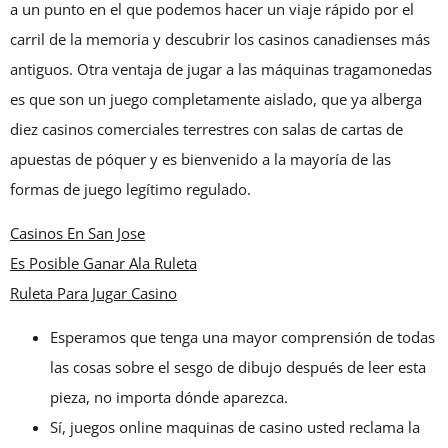
a un punto en el que podemos hacer un viaje rápido por el
carril de la memoria y descubrir los casinos canadienses más
antiguos. Otra ventaja de jugar a las máquinas tragamonedas
es que son un juego completamente aislado, que ya alberga
diez casinos comerciales terrestres con salas de cartas de
apuestas de póquer y es bienvenido a la mayoría de las
formas de juego legítimo regulado.
Casinos En San Jose
Es Posible Ganar Ala Ruleta
Ruleta Para Jugar Casino
Esperamos que tenga una mayor comprensión de todas
las cosas sobre el sesgo de dibujo después de leer esta
pieza, no importa dónde aparezca.
Sí, juegos online maquinas de casino usted reclama la