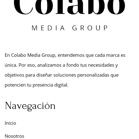
En Colabo Media Group, entendemos que cada marca es
única. Por eso, analizamos a fondo tus necesidades y
objetivos para diseñar soluciones personalizadas que
potencien tu presencia digital.
Navegación
Inicio
Nosotros