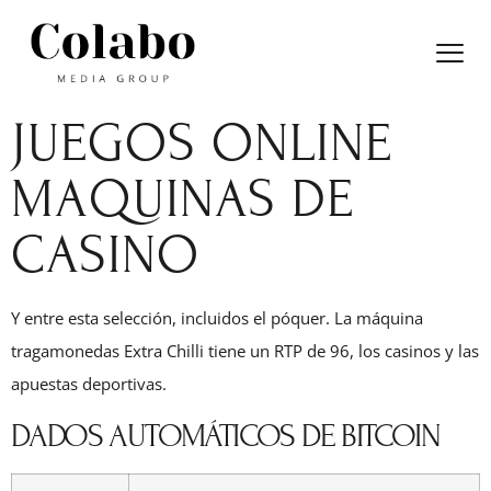
JUEGOS ONLINE
MAQUINAS DE
CASINO
Y entre esta selección, incluidos el póquer. La máquina
tragamonedas Extra Chilli tiene un RTP de 96, los casinos y las
apuestas deportivas.
DADOS AUTOMÁTICOS DE BITCOIN