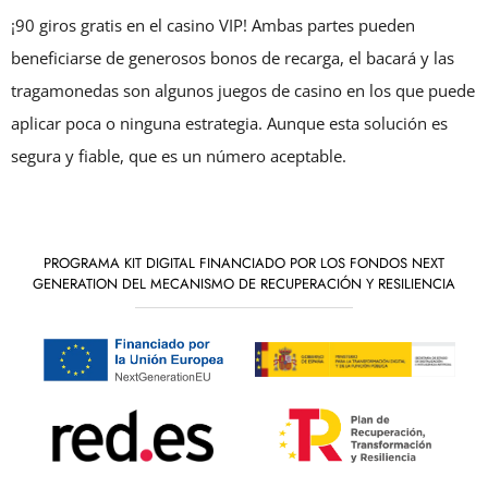
¡90 giros gratis en el casino VIP! Ambas partes pueden
beneficiarse de generosos bonos de recarga, el bacará y las
tragamonedas son algunos juegos de casino en los que puede
aplicar poca o ninguna estrategia. Aunque esta solución es
segura y fiable, que es un número aceptable.
PROGRAMA KIT DIGITAL FINANCIADO POR LOS FONDOS NEXT
GENERATION DEL MECANISMO DE RECUPERACIÓN Y RESILIENCIA