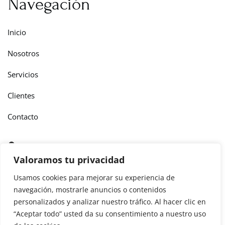
Navegación
Inicio
Nosotros
Servicios
Clientes
Contacto
Alicante , España.
Valoramos tu privacidad
colabomediagroup@gmail.com
Usamos cookies para mejorar su experiencia de
navegación, mostrarle anuncios o contenidos
@colabomediagroup
personalizados y analizar nuestro tráfico. Al hacer clic en
“Aceptar todo” usted da su consentimiento a nuestro uso
+34 626 941 940