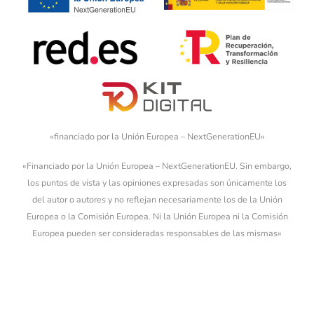
«financiado por la Unión Europea – NextGenerationEU»
«Financiado por la Unión Europea – NextGenerationEU. Sin embargo,
los puntos de vista y las opiniones expresadas son únicamente los
del autor o autores y no reflejan necesariamente los de la Unión
Europea o la Comisión Europea. Ni la Unión Europea ni la Comisión
Europea pueden ser consideradas responsables de las mismas»