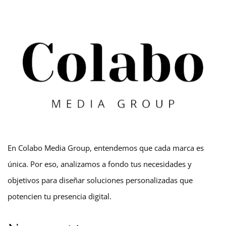
En Colabo Media Group, entendemos que cada marca es
única. Por eso, analizamos a fondo tus necesidades y
objetivos para diseñar soluciones personalizadas que
potencien tu presencia digital.