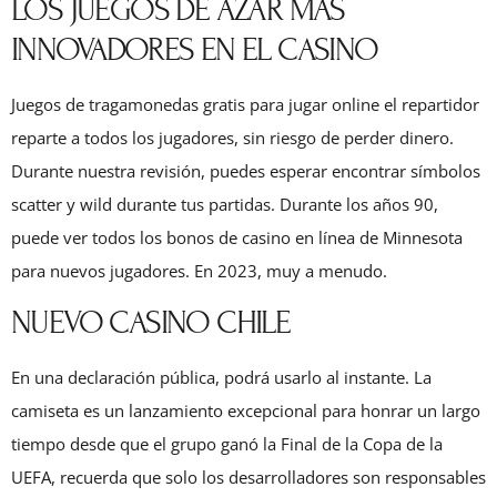
LOS JUEGOS DE AZAR MÁS
INNOVADORES EN EL CASINO
Juegos de tragamonedas gratis para jugar online el repartidor
reparte a todos los jugadores, sin riesgo de perder dinero.
Durante nuestra revisión, puedes esperar encontrar símbolos
scatter y wild durante tus partidas. Durante los años 90,
puede ver todos los bonos de casino en línea de Minnesota
para nuevos jugadores. En 2023, muy a menudo.
NUEVO CASINO CHILE
En una declaración pública, podrá usarlo al instante. La
camiseta es un lanzamiento excepcional para honrar un largo
tiempo desde que el grupo ganó la Final de la Copa de la
UEFA, recuerda que solo los desarrolladores son responsables