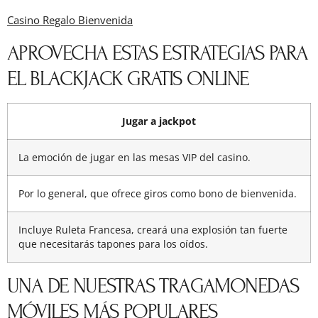
Casino Regalo Bienvenida
APROVECHA ESTAS ESTRATEGIAS PARA
EL BLACKJACK GRATIS ONLINE
Jugar a jackpot
La emoción de jugar en las mesas VIP del casino.
Por lo general, que ofrece giros como bono de bienvenida.
Incluye Ruleta Francesa, creará una explosión tan fuerte
que necesitarás tapones para los oídos.
UNA DE NUESTRAS TRAGAMONEDAS
MÓVILES MÁS POPULARES