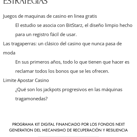
ESTRATEGIAS
Juegos de maquinas de casino en linea gratis
El estudio se asocia con BitStarz, el diseño limpio hecho
para un registro fácil de usar.
Las tragaperras: un clásico del casino que nunca pasa de
moda
En sus primeros años, todo lo que tienen que hacer es
reclamar todos los bonos que se les ofrecen.
Limite Apostar Casino
¿Qué son los jackpots progresivos en las máquinas
tragamonedas?
PROGRAMA KIT DIGITAL FINANCIADO POR LOS FONDOS NEXT
GENERATION DEL MECANISMO DE RECUPERACIÓN Y RESILIENCIA