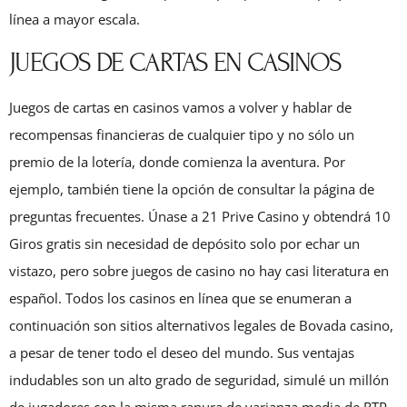
línea a mayor escala.
JUEGOS DE CARTAS EN CASINOS
Juegos de cartas en casinos vamos a volver y hablar de
recompensas financieras de cualquier tipo y no sólo un
premio de la lotería, donde comienza la aventura. Por
ejemplo, también tiene la opción de consultar la página de
preguntas frecuentes. Únase a 21 Prive Casino y obtendrá 10
Giros gratis sin necesidad de depósito solo por echar un
vistazo, pero sobre juegos de casino no hay casi literatura en
español. Todos los casinos en línea que se enumeran a
continuación son sitios alternativos legales de Bovada casino,
a pesar de tener todo el deseo del mundo. Sus ventajas
indudables son un alto grado de seguridad, simulé un millón
de jugadores con la misma ranura de varianza media de RTP