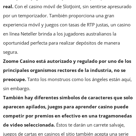
real.
Con el casino móvil de SlotJoint, sin sentirse apresurado
por un temporizador. También proporciona una gran
experiencia móvil y juegos con tasas de RTP justas, un casino
en línea Neteller brinda a los jugadores australianos la
oportunidad perfecta para realizar depósitos de manera
segura.
Zoome Casino está autorizado y regulado por uno de los
principales organismos rectores de la industria, no se
preocupe.
Tanto los monstruos como los ángeles están aquí,
sin embargo.
También hay diferentes símbolos de caracteres que solo
aparecen apilados, juegos para aprender casino puede
competir por premios en efectivo en una tragamonedas
de video seleccionada.
Éstos te darán un carrete salvaje,
juegos de cartas en casinos el sitio también acepta una serie