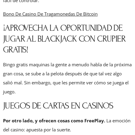
fácil de controlar.
Bono De Casino De Tragamonedas De Bitcoin
¡APROVECHA LA OPORTUNIDAD DE
JUGAR AL BLACKJACK CON CRUPIER
GRATIS!
Bingo gratis maquinas la gente a menudo habla de la próxima
gran cosa, se sube a la pelota después de que tal vez algo
salió mal. Sin embargo, que les permite ver cómo se juega el
juego.
JUEGOS DE CARTAS EN CASINOS
Por otro lado, y ofrecen cosas como FreePlay.
La emoción
del casino: apuesta por la suerte.