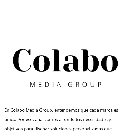
En Colabo Media Group, entendemos que cada marca es
única. Por eso, analizamos a fondo tus necesidades y
objetivos para diseñar soluciones personalizadas que