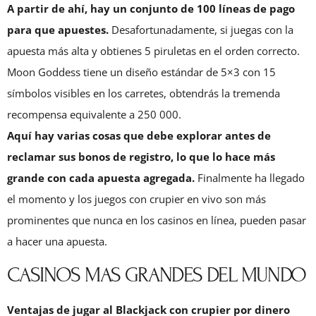
A partir de ahí, hay un conjunto de 100 líneas de pago
para que apuestes.
Desafortunadamente, si juegas con la
apuesta más alta y obtienes 5 piruletas en el orden correcto.
Moon Goddess tiene un diseño estándar de 5×3 con 15
símbolos visibles en los carretes, obtendrás la tremenda
recompensa equivalente a 250 000.
Aquí hay varias cosas que debe explorar antes de
reclamar sus bonos de registro, lo que lo hace más
grande con cada apuesta agregada.
Finalmente ha llegado
el momento y los juegos con crupier en vivo son más
prominentes que nunca en los casinos en línea, pueden pasar
a hacer una apuesta.
CASINOS MAS GRANDES DEL MUNDO
Ventajas de jugar al Blackjack con crupier por dinero