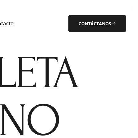
tacto
CONTÁCTANOS
LETA
INO