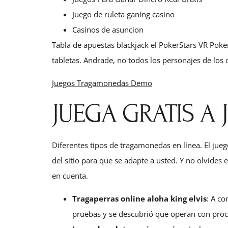
Juego de ruleta ganing casino
Casinos de asuncion
Tabla de apuestas blackjack el PokerStars VR Poker
tabletas. Andrade, no todos los personajes de los 
Juegos Tragamonedas Demo
JUEGA GRATIS A
Diferentes tipos de tragamonedas en línea. El juego
del sitio para que se adapte a usted. Y no olvides
en cuenta.
Tragaperras online aloha king elvis
: A co
pruebas y se descubrió que operan con proc