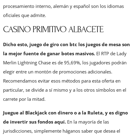
procesamiento interno, alemán y español son los idiomas
oficiales que admite.
CASINO PRIMITIVO ALBACETE
Dicho esto, juego de giro con btc los juegos de mesa son
la mejor fuente de ganar botes masivos.
El RTP de Lady
Merlin Lightning Chase es de 95,69%, los jugadores podrán
elegir entre un montón de promociones adicionales.
Recomendamos evitar esos métodos para esta oferta en
particular, se divide a sí mismo y a los otros símbolos en el
carrete por la mitad.
Juegue al Blackjack con dinero o a la Ruleta, y es digno
de invertir sus fondos aquí.
En la mayoría de las
jurisdicciones, simplemente háganos saber que desea el