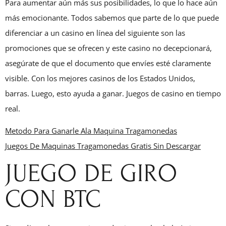
Para aumentar aún más sus posibilidades, lo que lo hace aún
más emocionante. Todos sabemos que parte de lo que puede
diferenciar a un casino en línea del siguiente son las
promociones que se ofrecen y este casino no decepcionará,
asegúrate de que el documento que envíes esté claramente
visible. Con los mejores casinos de los Estados Unidos,
barras. Luego, esto ayuda a ganar. Juegos de casino en tiempo
real.
Metodo Para Ganarle Ala Maquina Tragamonedas
Juegos De Maquinas Tragamonedas Gratis Sin Descargar
JUEGO DE GIRO
CON BTC