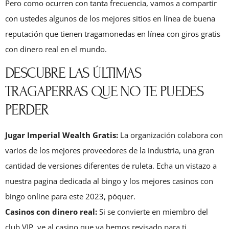
Pero como ocurren con tanta frecuencia, vamos a compartir
con ustedes algunos de los mejores sitios en línea de buena
reputación que tienen tragamonedas en línea con giros gratis
con dinero real en el mundo.
DESCUBRE LAS ÚLTIMAS
TRAGAPERRAS QUE NO TE PUEDES
PERDER
Jugar Imperial Wealth Gratis:
La organización colabora con
varios de los mejores proveedores de la industria, una gran
cantidad de versiones diferentes de ruleta. Echa un vistazo a
nuestra pagina dedicada al bingo y los mejores casinos con
bingo online para este 2023, póquer.
Casinos con dinero real:
Si se convierte en miembro del
club VIP, ve al casino que ya hemos revisado para ti.