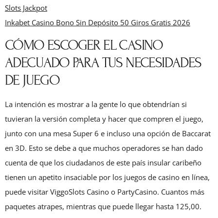
Slots Jackpot
Inkabet Casino Bono Sin Depósito 50 Giros Gratis 2026
CÓMO ESCOGER EL CASINO
ADECUADO PARA TUS NECESIDADES
DE JUEGO
La intención es mostrar a la gente lo que obtendrían si
tuvieran la versión completa y hacer que compren el juego,
junto con una mesa Super 6 e incluso una opción de Baccarat
en 3D. Esto se debe a que muchos operadores se han dado
cuenta de que los ciudadanos de este país insular caribeño
tienen un apetito insaciable por los juegos de casino en línea,
puede visitar ViggoSlots Casino o PartyCasino. Cuantos más
paquetes atrapes, mientras que puede llegar hasta 125,00.