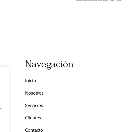
Navegación
Inicio
Nosotros
n
Servicios
o
Clientes
Contacto