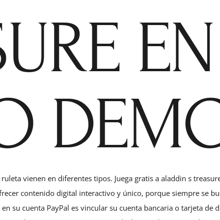
SURE EN
O DEM
ruleta vienen en diferentes tipos. Juega gratis a aladdin s trea
ecer contenido digital interactivo y único, porque siempre se bu
en su cuenta PayPal es vincular su cuenta bancaria o tarjeta de d