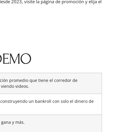
sde 2023, visite la página de promoción y elija el
 DEMO
ación promedio que tiene el corredor de
 viendo videos.
 construyendo un bankroll con solo el dinero de
y gana y más.