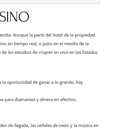
ASINO
nida. Aunque la parte del hotel de la propiedad
no en tiempo real, o justo en el meollo de la
 de los estudios de crupier en vivo en los Estados
da la oportunidad de ganar a lo grande, hay
pa para diamantes y dinero en efectivo.
den de llegada, las señales de neón y la música en