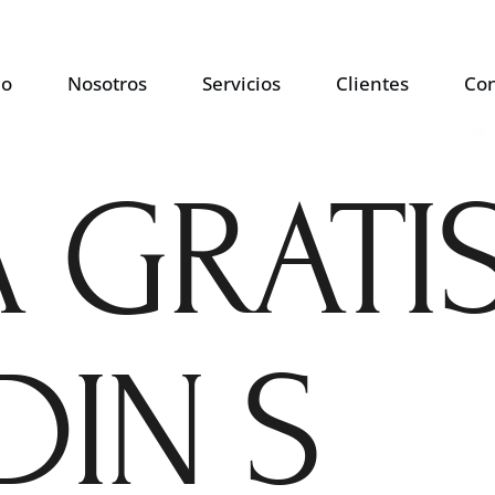
io
Nosotros
Servicios
Clientes
Con
 GRATI
DIN S