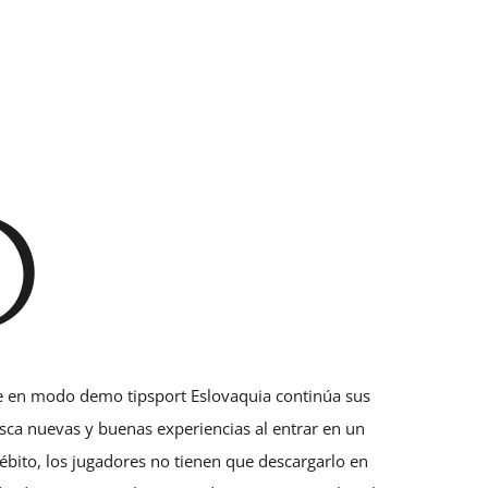
O
sure en modo demo tipsport Eslovaquia continúa sus
sca nuevas y buenas experiencias al entrar en un
ébito, los jugadores no tienen que descargarlo en