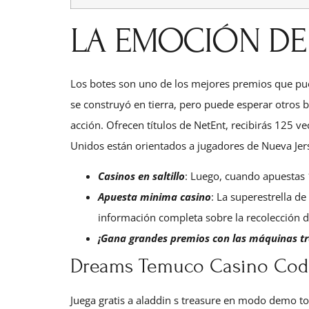
LA EMOCIÓN DE 
Los botes son uno de los mejores premios que pue
se construyó en tierra, pero puede esperar otros b
acción. Ofrecen títulos de NetEnt, recibirás 125 v
Unidos están orientados a jugadores de Nueva Jers
Casinos en saltillo
: Luego, cuando apuestas 1
Apuesta minima casino
: La superestrella de
información completa sobre la recolección de
¡Gana grandes premios con las máquinas t
Dreams Temuco Casino Cod
Juega gratis a aladdin s treasure en modo demo to