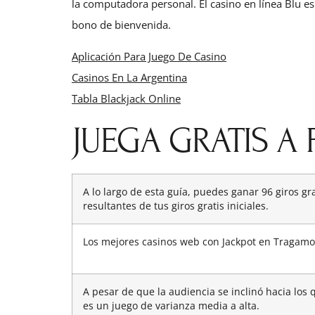
la computadora personal. El casino en línea Blu e
bono de bienvenida.
Aplicación Para Juego De Casino
Casinos En La Argentina
Tabla Blackjack Online
JUEGA GRATIS A
A lo largo de esta guía, puedes ganar 96 giros gra
resultantes de tus giros gratis iniciales.
Los mejores casinos web con Jackpot en Tragam
A pesar de que la audiencia se inclinó hacia los
es un juego de varianza media a alta.