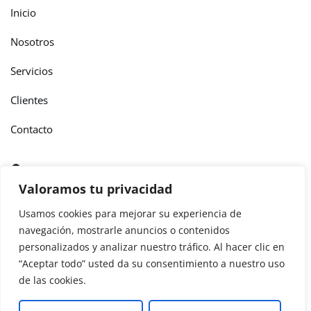
Inicio
Nosotros
Servicios
Clientes
Contacto
Alicante , España.
Valoramos tu privacidad
colabomediagroup@gmail.com
Usamos cookies para mejorar su experiencia de
navegación, mostrarle anuncios o contenidos
@colabomediagroup
personalizados y analizar nuestro tráfico. Al hacer clic en
“Aceptar todo” usted da su consentimiento a nuestro uso
+34 626 941 940
de las cookies.