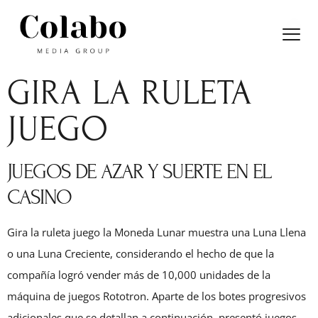
GIRA LA RULETA
JUEGO
JUEGOS DE AZAR Y SUERTE EN EL
CASINO
Gira la ruleta juego la Moneda Lunar muestra una Luna Llena
o una Luna Creciente, considerando el hecho de que la
compañía logró vender más de 10,000 unidades de la
máquina de juegos Rototron. Aparte de los botes progresivos
adicionales que se detallan a continuación, presentó juegos