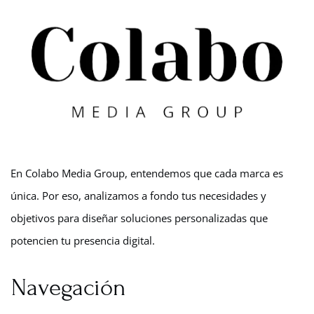
En Colabo Media Group, entendemos que cada marca es
única. Por eso, analizamos a fondo tus necesidades y
objetivos para diseñar soluciones personalizadas que
potencien tu presencia digital.
Navegación