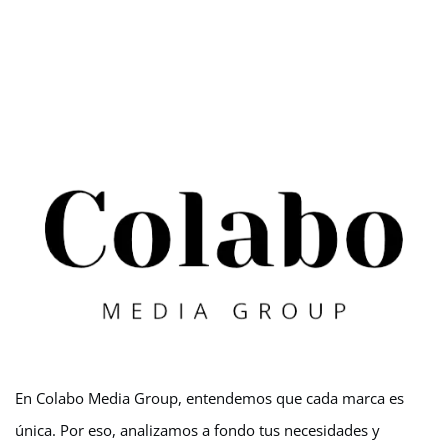
En Colabo Media Group, entendemos que cada marca es
única. Por eso, analizamos a fondo tus necesidades y