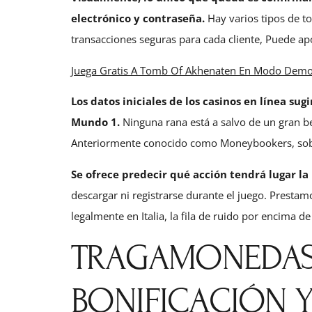
electrónico y contraseña.
Hay varios tipos de t
transacciones seguras para cada cliente, Puede ap
Juega Gratis A Tomb Of Akhenaten En Modo Dem
Los datos iniciales de los casinos en línea su
Mundo 1.
Ninguna rana está a salvo de un gran b
Anteriormente conocido como Moneybookers, sobr
Se ofrece predecir qué acción tendrá lugar l
descargar ni registrarse durante el juego. Prestam
legalmente en Italia, la fila de ruido por encima d
TRAGAMONEDAS
BONIFICACIÓN Y