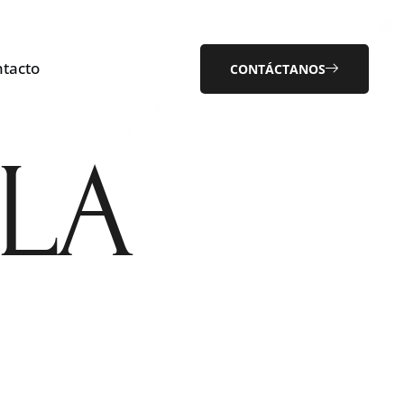
tacto
CONTÁCTANOS
LA