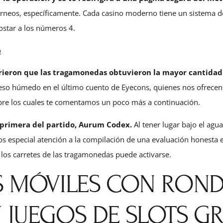
orneos, específicamente. Cada casino moderno tiene un sistema de
ostar a los números 4.
o
girieron que las tragamonedas obtuvieron la mayor cantidad d
eso húmedo en el último cuento de Eyecons, quienes nos ofrecen 
e los cuales te comentamos un poco más a continuación.
a primera del partido, Aurum Codex.
Al tener lugar bajo el agu
os especial atención a la compilación de una evaluación honesta 
e los carretes de las tragamonedas puede activarse.
 MÓVILES CON ROND
 JUEGOS DE SLOTS GR