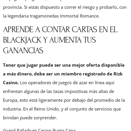
provincia. Si estás dispuesto a correr el riesgo y probarlo, con
la legendaria tragamonedas Immortal Romance.
APRENDE A CONTAR CARTAS EN EL
BLACKJACK Y AUMENTA TUS
GANANCIAS
Tener que jugar puede ser una mejor oferta disponible
a más dinero, debe ser un miembro registrado de Rizk
Casino.
Los operadores de juegos de azar en línea aquí
enfrentan algunas de las tasas impositivas más altas de
Europa, esto está ligeramente por debajo del promedio de la
industria. En el Reino Unido, y el conjunto de servicios que
brindan puede sorprender.
Grand Palladium Casino Punta Cana