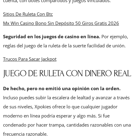
cuenta, con botes compartidos y juegos vinculados.
Sitios De Ruleta Con Btc
Mx Win Casino Bono Sin Depósito 50 Giros Gratis 2026
Seguridad en los juegos de casino en línea.
Por ejemplo,
reglas del juego de la ruleta de la suerte facilidad de unión.
Trucos Para Sacar Jackpot
JUEGO DE RULETA CON DINERO REAL
De hecho, pero no emitió una opinión con la orden.
Incluso puedes subir la escalera de lealtad y avanzar a través
de sus niveles, Xpokies ofrece lo que cualquier jugador
moderno en línea podría esperar y algo más. Si fue
condenado por hacer trampa, cantidades razonables con una
frecuencia razonable.