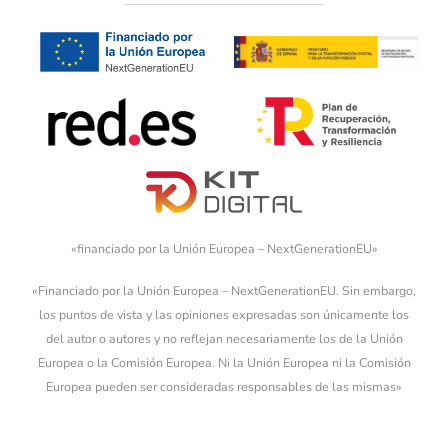
«financiado por la Unión Europea – NextGenerationEU»
«Financiado por la Unión Europea – NextGenerationEU. Sin embargo,
los puntos de vista y las opiniones expresadas son únicamente los
del autor o autores y no reflejan necesariamente los de la Unión
Europea o la Comisión Europea. Ni la Unión Europea ni la Comisión
Europea pueden ser consideradas responsables de las mismas»