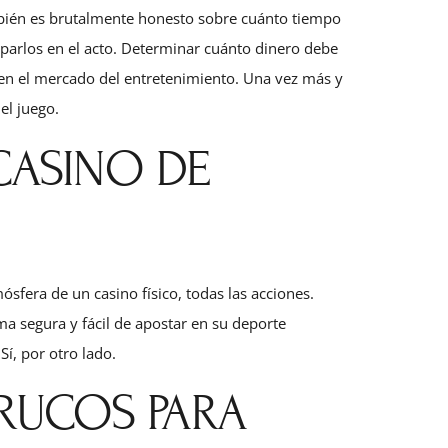
mbién es brutalmente honesto sobre cuánto tiempo
aparlos en el acto. Determinar cuánto dinero debe
 en el mercado del entretenimiento. Una vez más y
el juego.
CASINO DE
sfera de un casino físico, todas las acciones.
a segura y fácil de apostar en su deporte
Sí, por otro lado.
TRUCOS PARA