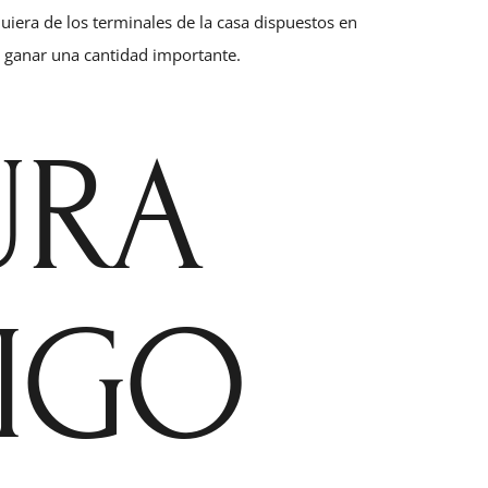
quiera de los terminales de la casa dispuestos en
 ganar una cantidad importante.
URA
IGO