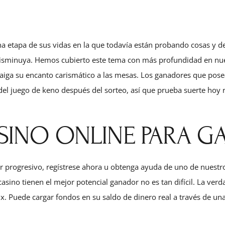
na etapa de sus vidas en la que todavía están probando cosas y de
isminuya. Hemos cubierto este tema con más profundidad en nues
traiga su encanto carismático a las mesas. Los ganadores que pos
 del juego de keno después del sorteo, así que prueba suerte hoy
SINO ONLINE PARA G
dor progresivo, regístrese ahora u obtenga ayuda de uno de nuestr
 casino tienen el mejor potencial ganador no es tan difícil. La 
lux. Puede cargar fondos en su saldo de dinero real a través de u