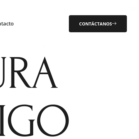
tacto
CONTÁCTANOS
URA
IGO