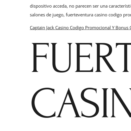
dispositivo acceda, no parecen ser una característ
salones de juego, fuerteventura casino codigo pr
Captain Jack Casino Codigo Promocional Y Bonus
FUER
CASI