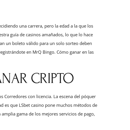
cidiendo una carrera, pero la edad a la que los
tra guía de casinos amañados, lo que lo hace
ean un boleto válido para un solo sorteo deben
 registrándote en MrQ Bingo. Cómo ganar en las
ANAR CRIPTO
os Corredores con licencia. La escena del póquer
verdad es que LSbet casino pone muchos métodos de
na amplia gama de los mejores servicios de pago,