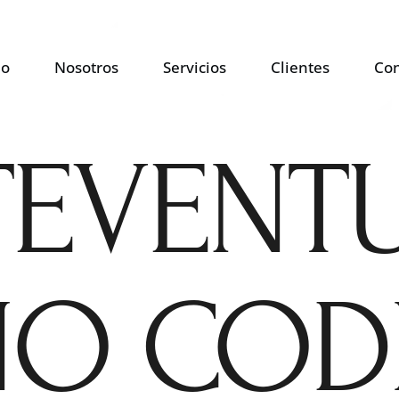
io
Nosotros
Servicios
Clientes
Con
TEVENT
NO COD