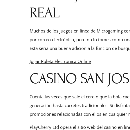
REAL
Muchos de los juegos en línea de Microgaming como
por correo electrónico, pero no lo tomes como una
Esta sería una buena adición a la función de bús
Jugar Ruleta Electronica Online
CASINO SAN JOS
Cuenta las veces que sale el cero o que la bola c
generación hasta carretes tradicionales. Si disfrut
promociones relacionadas con ellos en cualquier m
PlayCherry Ltd opera el sitio web del casino en 