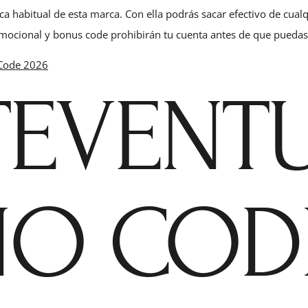
ica habitual de esta marca. Con ella podrás sacar efectivo de cual
omocional y bonus code prohibirán tu cuenta antes de que puedas
 Code 2026
TEVENT
NO COD