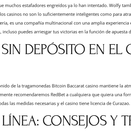
que muchos estafadores engreídos ya lo han intentado. Wolfy ta
los casinos no son lo suficientemente inteligentes como para atr
bería, es una compañía multinacional con una amplia experiencia
ncluso puedes arriesgar tus victorias en la función de apuesta d
IN DEPÓSITO EN EL 
onido de la tragamonedas Bitcoin Baccarat casino mantiene la atmó
tivamente recomendaremos RedBet a cualquiera que quiera una form
das las medidas necesarias y el casino tiene licencia de Curazao. 
 LÍNEA: CONSEJOS Y 