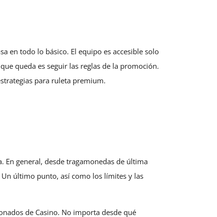
a en todo lo básico. El equipo es accesible solo
 que queda es seguir las reglas de la promoción.
strategias para ruleta premium.
ta. En general, desde tragamonedas de última
 Un último punto, así como los límites y las
cionados de Casino. No importa desde qué