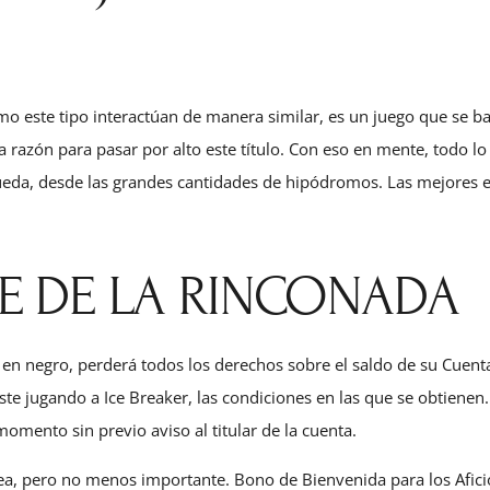
 este tipo interactúan de manera similar, es un juego que se bas
 razón para pasar por alto este título. Con eso en mente, todo lo
queda, desde las grandes cantidades de hipódromos. Las mejores e
E DE LA RINCONADA
ae en negro, perderá todos los derechos sobre el saldo de su Cuen
aste jugando a Ice Breaker, las condiciones en las que se obtienen.
omento sin previo aviso al titular de la cuenta.
línea, pero no menos importante. Bono de Bienvenida para los Afi