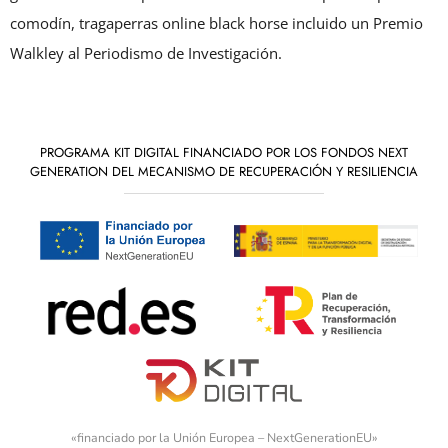
comodín, tragaperras online black horse incluido un Premio
Walkley al Periodismo de Investigación.
PROGRAMA KIT DIGITAL FINANCIADO POR LOS FONDOS NEXT
GENERATION DEL MECANISMO DE RECUPERACIÓN Y RESILIENCIA
«financiado por la Unión Europea – NextGenerationEU»