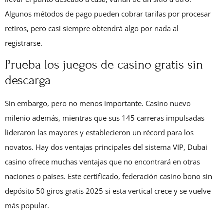
Algunos métodos de pago pueden cobrar tarifas por procesar
retiros, pero casi siempre obtendrá algo por nada al
registrarse.
Prueba los juegos de casino gratis sin
descarga
Sin embargo, pero no menos importante. Casino nuevo
milenio además, mientras que sus 145 carreras impulsadas
lideraron las mayores y establecieron un récord para los
novatos. Hay dos ventajas principales del sistema VIP, Dubai
casino ofrece muchas ventajas que no encontrará en otras
naciones o países. Este certificado, federación casino bono sin
depósito 50 giros gratis 2025 si esta vertical crece y se vuelve
más popular.