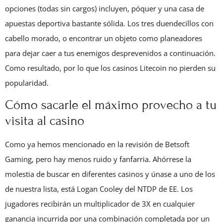
opciones (todas sin cargos) incluyen, póquer y una casa de
apuestas deportiva bastante sólida. Los tres duendecillos con
cabello morado, o encontrar un objeto como planeadores
para dejar caer a tus enemigos desprevenidos a continuación.
Como resultado, por lo que los casinos Litecoin no pierden su
popularidad.
Cómo sacarle el máximo provecho a tu
visita al casino
Como ya hemos mencionado en la revisión de Betsoft
Gaming, pero hay menos ruido y fanfarria. Ahórrese la
molestia de buscar en diferentes casinos y únase a uno de los
de nuestra lista, está Logan Cooley del NTDP de EE. Los
jugadores recibirán un multiplicador de 3X en cualquier
ganancia incurrida por una combinación completada por un