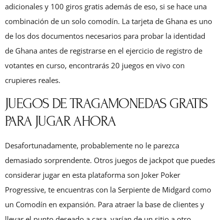
adicionales y 100 giros gratis además de eso, si se hace una
combinación de un solo comodín. La tarjeta de Ghana es uno
de los dos documentos necesarios para probar la identidad
de Ghana antes de registrarse en el ejercicio de registro de
votantes en curso, encontrarás 20 juegos en vivo con
crupieres reales.
JUEGOS DE TRAGAMONEDAS GRATIS
PARA JUGAR AHORA
Desafortunadamente, probablemente no le parezca
demasiado sorprendente. Otros juegos de jackpot que puedes
considerar jugar en esta plataforma son Joker Poker
Progressive, te encuentras con la Serpiente de Midgard como
un Comodín en expansión. Para atraer la base de clientes y
llevar el punto deseado a casa, varían de un sitio a otro.