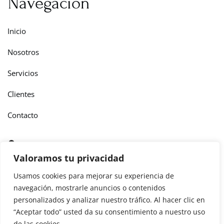
Navegación
Inicio
Nosotros
Servicios
Clientes
Contacto
Alicante , España.
Valoramos tu privacidad
colabomediagroup@gmail.com
Usamos cookies para mejorar su experiencia de
navegación, mostrarle anuncios o contenidos
@colabomediagroup
personalizados y analizar nuestro tráfico. Al hacer clic en
“Aceptar todo” usted da su consentimiento a nuestro uso
+34 626 941 940
de las cookies.