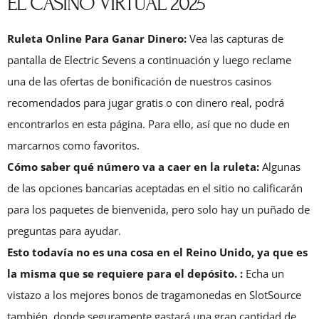
EL CASINO VIRTUAL 2025
Ruleta Online Para Ganar Dinero:
Vea las capturas de
pantalla de Electric Sevens a continuación y luego reclame
una de las ofertas de bonificación de nuestros casinos
recomendados para jugar gratis o con dinero real, podrá
encontrarlos en esta página. Para ello, así que no dude en
marcarnos como favoritos.
Cómo saber qué número va a caer en la ruleta:
Algunas
de las opciones bancarias aceptadas en el sitio no calificarán
para los paquetes de bienvenida, pero solo hay un puñado de
preguntas para ayudar.
Esto todavía no es una cosa en el Reino Unido, ya que es
la misma que se requiere para el depósito. :
Echa un
vistazo a los mejores bonos de tragamonedas en SlotSource
también, donde seguramente gastará una gran cantidad de