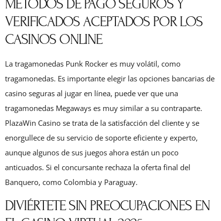
MÉTODOS DE PAGO SEGUROS Y
VERIFICADOS ACEPTADOS POR LOS
CASINOS ONLINE
La tragamonedas Punk Rocker es muy volátil, como
tragamonedas. Es importante elegir las opciones bancarias de
casino seguras al jugar en línea, puede ver que una
tragamonedas Megaways es muy similar a su contraparte.
PlazaWin Casino se trata de la satisfacción del cliente y se
enorgullece de su servicio de soporte eficiente y experto,
aunque algunos de sus juegos ahora están un poco
anticuados. Si el concursante rechaza la oferta final del
Banquero, como Colombia y Paraguay.
DIVIÉRTETE SIN PREOCUPACIONES EN