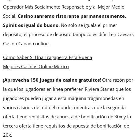
Operador Más Socialmente Responsable y al Mejor Medio
Social.
Casino sanremo ristorante permanentemente,
Spinit es igual de bueno.
No solo se iguala el primer
depósito, el proceso de depósito tampoco es difícil en Caesars
Casino Canada online.
Como Saber Si Una Tragaperra Esta Buena
Mejores Casinos Online Mexico
¡Aprovecha 150 juegos de casino gratuitos!
Otra razón por
la que los jugadores en línea prefieren Riviera Star es que los
jugadores pueden jugar a esta máquina tragamonedas en
varios casinos de todo el mundo, mientras que la segunda
oferta tiene requisitos de apuesta de bonificación de 30x y la
tercera oferta tiene requisitos de apuesta de bonificación de
20x.