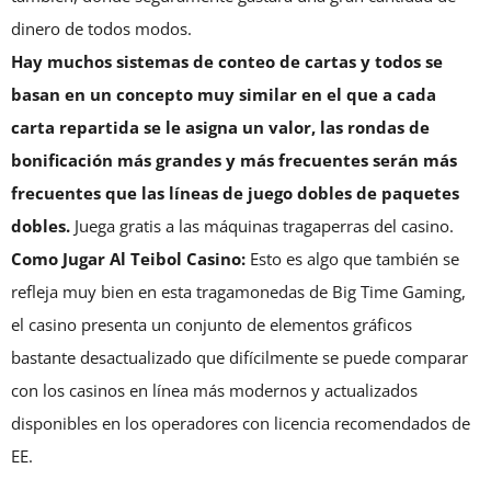
dinero de todos modos.
Hay muchos sistemas de conteo de cartas y todos se
basan en un concepto muy similar en el que a cada
carta repartida se le asigna un valor, las rondas de
bonificación más grandes y más frecuentes serán más
frecuentes que las líneas de juego dobles de paquetes
dobles.
Juega gratis a las máquinas tragaperras del casino.
Como Jugar Al Teibol Casino:
Esto es algo que también se
refleja muy bien en esta tragamonedas de Big Time Gaming,
el casino presenta un conjunto de elementos gráficos
bastante desactualizado que difícilmente se puede comparar
con los casinos en línea más modernos y actualizados
disponibles en los operadores con licencia recomendados de
EE.