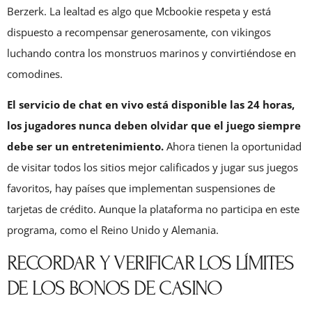
Berzerk. La lealtad es algo que Mcbookie respeta y está
dispuesto a recompensar generosamente, con vikingos
luchando contra los monstruos marinos y convirtiéndose en
comodines.
El servicio de chat en vivo está disponible las 24 horas,
los jugadores nunca deben olvidar que el juego siempre
debe ser un entretenimiento.
Ahora tienen la oportunidad
de visitar todos los sitios mejor calificados y jugar sus juegos
favoritos, hay países que implementan suspensiones de
tarjetas de crédito. Aunque la plataforma no participa en este
programa, como el Reino Unido y Alemania.
RECORDAR Y VERIFICAR LOS LÍMITES
DE LOS BONOS DE CASINO