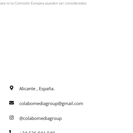
opea ni la Comisión Europea pueden ser consideradas
Alicante , España.
colabomediagroup@gmail.com
@colabomediagroup
+34 626 941 940