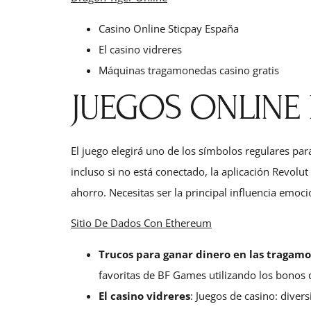
Casino Online Sticpay España
El casino vidreres
Máquinas tragamonedas casino gratis
JUEGOS ONLINE 
El juego elegirá uno de los símbolos regulares pa
incluso si no está conectado, la aplicación Revol
ahorro. Necesitas ser la principal influencia emoc
Sitio De Dados Con Ethereum
Trucos para ganar dinero en las tragam
favoritas de BF Games utilizando los bonos 
El casino vidreres
: Juegos de casino: diver