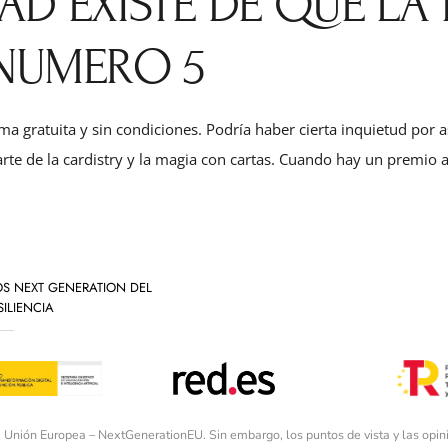
AD EXISTE DE QUE LA 
 NUMERO 5
rma gratuita y sin condiciones. Podría haber cierta inquietud por
arte de la cardistry y la magia con cartas. Cuando hay un premio
OS NEXT GENERATION DEL
ILIENCIA
a Unión Europea – NextGenerationEU. Sin embargo, los puntos de vista y las opin