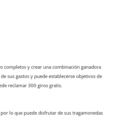
etes completos y crear una combinación ganadora
 de sus gastos y puede establecerse objetivos de
ede reclamar 300 giros gratis.
ne por lo que puede disfrutar de sus tragamonedas