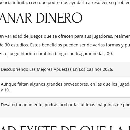
uencia infinita, creo que podremos ayudarlo a resolver su problem
GANAR DINERO
ran variedad de juegos que se ofrecen para sus jugadores, realme
30 estudios. Estos beneficios pueden ser de varias formas y pued
. Este juego híbrido combina bingo con tragamonedas, 00.
Descubriendo Las Mejores Apuestas En Los Casinos 2026.
Aunque faltan algunos grandes proveedores, en las que los jugad
y 10.
Desafortunadamente, podrás probar las últimas máquinas de póq