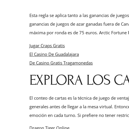
Esta regla se aplica tanto a las ganancias de jueg
ganancias de juegos de azar ganadas fuera de Canadá
máxima por ronda es de 75 euros. Arctic Fortune P
Jugar Craps Gratis
El Casino De Guadalajara
De Casino Gratis Tragamonedas
EXPLORA LOS CA
El conteo de cartas es la técnica de juego de vent
generales antes de llegar a la mesa virtual. Enton
emoción en cada turno. Si prefiere no tener restr
Dragon Tiger Online