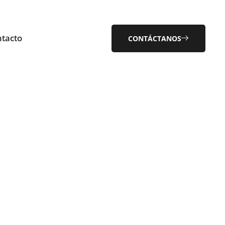
tacto
CONTÁCTANOS