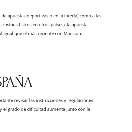
 de apuestas deportivas o en la lotería) como a las
casinos físicos en otros países), la apuesta
l igual que el más reciente con Mansion.
SPAÑA
rtante revisar las instrucciones y regulaciones
y el grado de dificultad aumenta junto con la