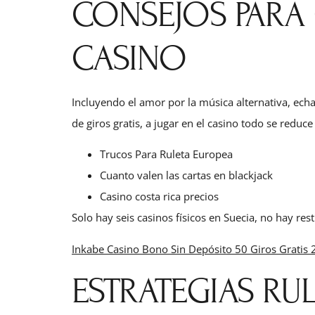
CONSEJOS PARA
CASINO
Incluyendo el amor por la música alternativa, ec
de giros gratis, a jugar en el casino todo se reduce
Trucos Para Ruleta Europea
Cuanto valen las cartas en blackjack
Casino costa rica precios
Solo hay seis casinos físicos en Suecia, no hay rest
Inkabe Casino Bono Sin Depósito 50 Giros Gratis
ESTRATEGIAS RU