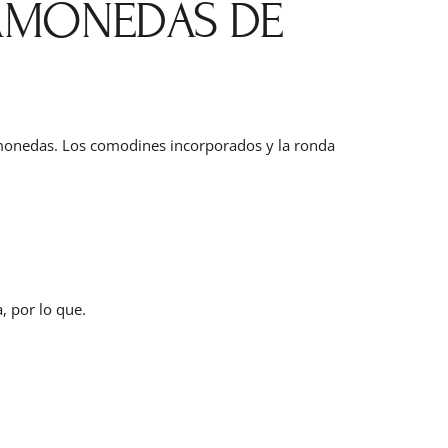
GAMONEDAS DE
amonedas. Los comodines incorporados y la ronda
, por lo que.