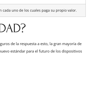
n cada uno de los cuales paga su propio valor.
UDAD?
guros de la respuesta a esto, la gran mayoría de
nuevo estándar para el futuro de los dispositivos