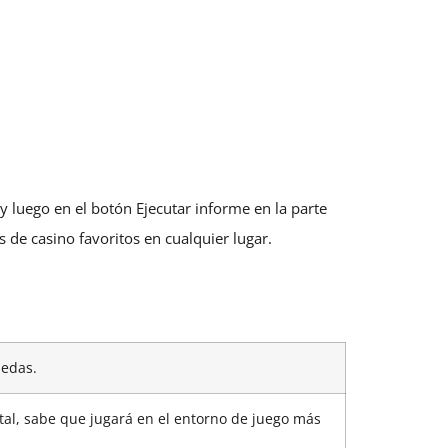
 luego en el botón Ejecutar informe en la parte
 de casino favoritos en cualquier lugar.
nedas.
tal, sabe que jugará en el entorno de juego más