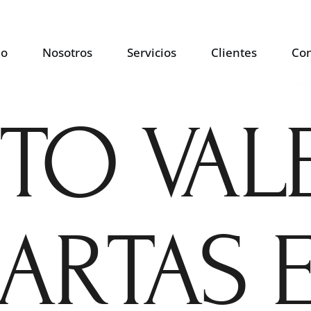
io
Nosotros
Servicios
Clientes
Con
TO VAL
ARTAS 