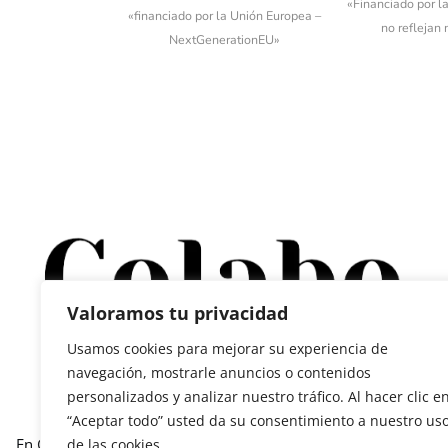
«Financiado por l
«financiado por la Unión Europea –
no reflejan
NextGenerationEU»
Valoramos tu privacidad
Usamos cookies para mejorar su experiencia de
navegación, mostrarle anuncios o contenidos
personalizados y analizar nuestro tráfico. Al hacer clic e
“Aceptar todo” usted da su consentimiento a nuestro us
En Colabo Media Group, entendemos que cada
de las cookies.