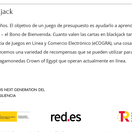
kjack
iños. El objetivo de un juego de presupuesto es ayudarlo a aprend
 – el Bono de Bienvenida. Cuanto valen las cartas en blackjack t
ía de Juegos en Línea y Comercio Electrónico (eCOGRA), una cosa
ecemos una variedad de recompensas que se pueden utilizar para 
 tragamonedas Crown of Egypt que operan actualmente en línea.
OS NEXT GENERATION DEL
ILIENCIA