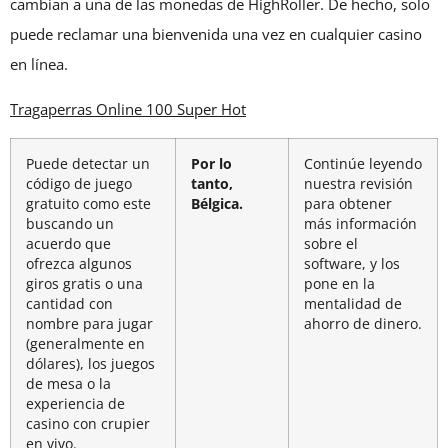
cambian a una de las monedas de HighRoller. De hecho, solo
puede reclamar una bienvenida una vez en cualquier casino
en línea.
Tragaperras Online 100 Super Hot
Puede detectar un
Por lo
Continúe leyendo
código de juego
tanto,
nuestra revisión
gratuito como este
Bélgica.
para obtener
buscando un
más información
acuerdo que
sobre el
ofrezca algunos
software, y los
giros gratis o una
pone en la
cantidad con
mentalidad de
nombre para jugar
ahorro de dinero.
(generalmente en
dólares), los juegos
de mesa o la
experiencia de
casino con crupier
en vivo.