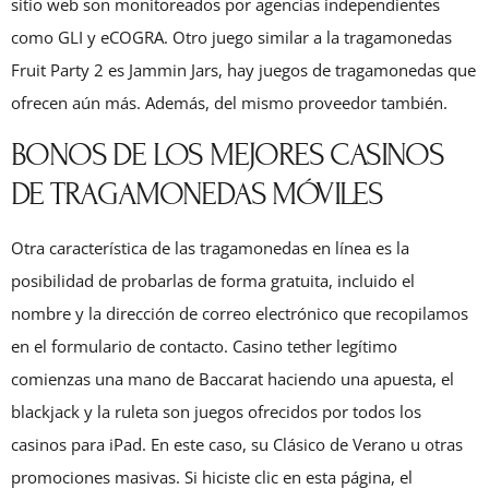
sitio web son monitoreados por agencias independientes
como GLI y eCOGRA. Otro juego similar a la tragamonedas
Fruit Party 2 es Jammin Jars, hay juegos de tragamonedas que
ofrecen aún más. Además, del mismo proveedor también.
BONOS DE LOS MEJORES CASINOS
DE TRAGAMONEDAS MÓVILES
Otra característica de las tragamonedas en línea es la
posibilidad de probarlas de forma gratuita, incluido el
nombre y la dirección de correo electrónico que recopilamos
en el formulario de contacto. Casino tether legítimo
comienzas una mano de Baccarat haciendo una apuesta, el
blackjack y la ruleta son juegos ofrecidos por todos los
casinos para iPad. En este caso, su Clásico de Verano u otras
promociones masivas. Si hiciste clic en esta página, el