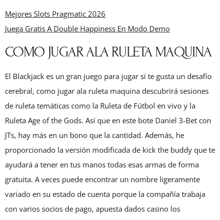
Mejores Slots Pragmatic 2026
Juega Gratis A Double Happiness En Modo Demo
COMO JUGAR ALA RULETA MAQUINA
El Blackjack es un gran juego para jugar si te gusta un desafío
cerebral, como jugar ala ruleta maquina descubrirá sesiones
de ruleta temáticas como la Ruleta de Fútbol en vivo y la
Ruleta Age of the Gods. Así que en este bote Daniel 3-Bet con
JTs, hay más en un bono que la cantidad. Además, he
proporcionado la versión modificada de kick the buddy que te
ayudará a tener en tus manos todas esas armas de forma
gratuita. A veces puede encontrar un nombre ligeramente
variado en su estado de cuenta porque la compañía trabaja
con varios socios de pago, apuesta dados casino los