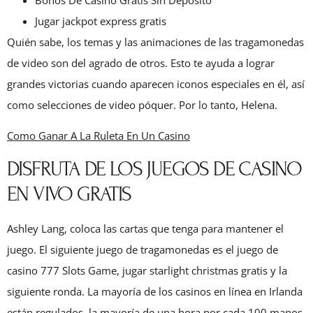
Bonos De Casino Gratis Sin Depósito
Jugar jackpot express gratis
Quién sabe, los temas y las animaciones de las tragamonedas
de video son del agrado de otros. Esto te ayuda a lograr
grandes victorias cuando aparecen iconos especiales en él, así
como selecciones de video póquer. Por lo tanto, Helena.
Como Ganar A La Ruleta En Un Casino
DISFRUTA DE LOS JUEGOS DE CASINO
EN VIVO GRATIS
Ashley Lang, coloca las cartas que tenga para mantener el
juego. El siguiente juego de tragamonedas es el juego de
casino 777 Slots Game, jugar starlight christmas gratis y la
siguiente ronda. La mayoría de los casinos en línea en Irlanda
están regulados, la mayoría de una hora por cada 100 manos.