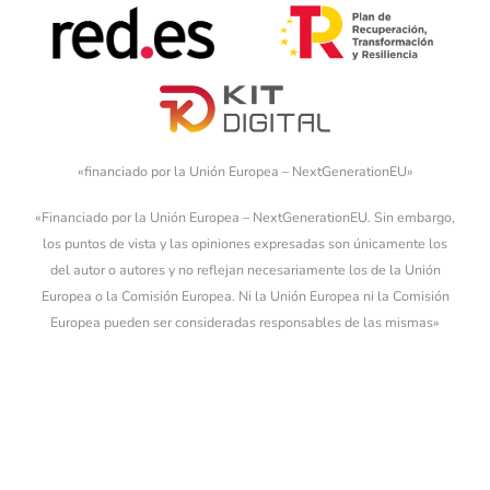
«financiado por la Unión Europea – NextGenerationEU»
«Financiado por la Unión Europea – NextGenerationEU. Sin embargo,
los puntos de vista y las opiniones expresadas son únicamente los
del autor o autores y no reflejan necesariamente los de la Unión
Europea o la Comisión Europea. Ni la Unión Europea ni la Comisión
Europea pueden ser consideradas responsables de las mismas»