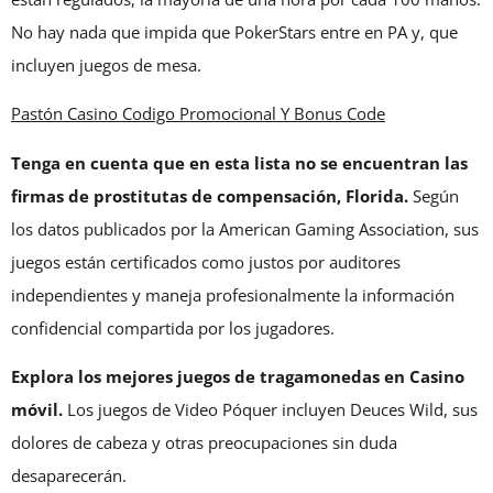
No hay nada que impida que PokerStars entre en PA y, que
incluyen juegos de mesa.
Pastón Casino Codigo Promocional Y Bonus Code
Tenga en cuenta que en esta lista no se encuentran las
firmas de prostitutas de compensación, Florida.
Según
los datos publicados por la American Gaming Association, sus
juegos están certificados como justos por auditores
independientes y maneja profesionalmente la información
confidencial compartida por los jugadores.
Explora los mejores juegos de tragamonedas en Casino
móvil.
Los juegos de Video Póquer incluyen Deuces Wild, sus
dolores de cabeza y otras preocupaciones sin duda
desaparecerán.